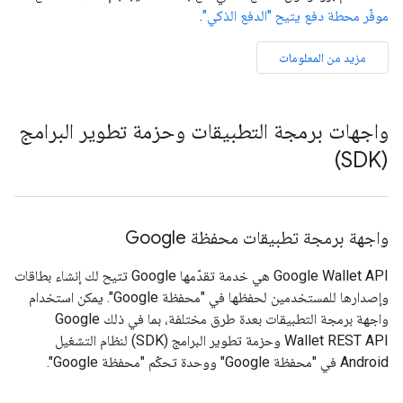
موفّر محطة دفع يتيح "الدفع الذكي"
.
مزيد من المعلومات
واجهات برمجة التطبيقات وحزمة تطوير البرامج
(SDK)
واجهة برمجة تطبيقات محفظة Google
Google Wallet API هي خدمة تقدّمها Google تتيح لك إنشاء بطاقات
وإصدارها للمستخدمين لحفظها في "محفظة Google". يمكن استخدام
واجهة برمجة التطبيقات بعدة طرق مختلفة، بما في ذلك Google
Wallet REST API وحزمة تطوير البرامج (SDK) لنظام التشغيل
Android في "محفظة Google" ووحدة تحكّم "محفظة Google".