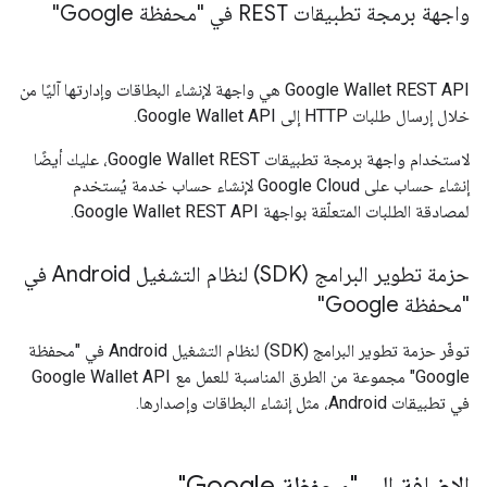
واجهة برمجة تطبيقات REST في "محفظة Google"
Google Wallet REST API هي واجهة لإنشاء البطاقات وإدارتها آليًا من
خلال إرسال طلبات HTTP إلى Google Wallet API.
لاستخدام واجهة برمجة تطبيقات Google Wallet REST، عليك أيضًا
إنشاء حساب على Google Cloud لإنشاء حساب خدمة يُستخدم
لمصادقة الطلبات المتعلّقة بواجهة Google Wallet REST API.
حزمة تطوير البرامج (SDK) لنظام التشغيل Android في
"محفظة Google"
توفّر حزمة تطوير البرامج (SDK) لنظام التشغيل Android في "محفظة
Google" مجموعة من الطرق المناسبة للعمل مع Google Wallet API
في تطبيقات Android، مثل إنشاء البطاقات وإصدارها.
الإضافة إلى "محفظة Google"