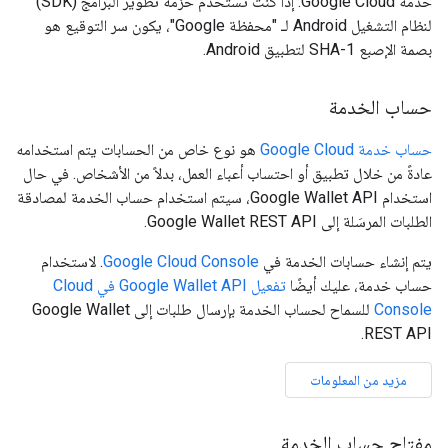
خدمة Google Cloud. إذا كنت تستخدم حزمة تطوير البرامج (SDK)
لنظام التشغيل Android لـ "محفظة Google"، يكون سر التوقيع هو
بصمة الإصبع SHA-1 لتطبيق Android.
حساب الخدمة
حساب خدمة Google Cloud
هو نوع خاص من الحسابات يتم استخدامه
عادةً من خلال تطبيق أو احتساب أعباء العمل، بدلاً من الأشخاص. في حال
استخدام Google Wallet API، سيتم استخدام حساب الخدمة لمصادقة
الطلبات المرسَلة إلى Google Wallet REST API.
يتم إنشاء حسابات الخدمة في
Google Cloud Console
. لاستخدام
حساب خدمة، عليك أيضًا
تفعيل Google Wallet API في Cloud
Console
للسماح لحساب الخدمة بإرسال طلبات إلى Google Wallet
REST API.
مزيد من المعلومات
مفتاح حساب الخدمة