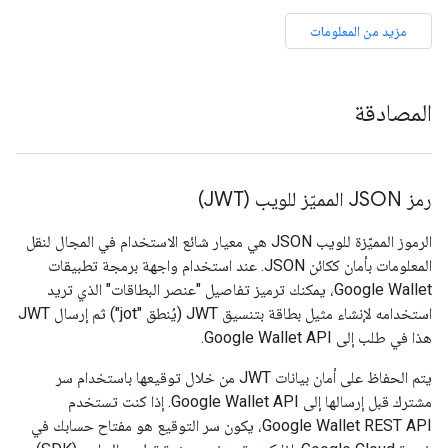
مزيد من المعلومات
المصادقة
رمز JSON المميّز للويب (JWT)
الرموز المميّزة للويب JSON هي معيار شائع الاستخدام في المجال لنقل
المعلومات بأمان ككائن JSON. عند استخدام واجهة برمجة تطبيقات
Google Wallet، يمكنك ترميز تفاصيل "عنصر البطاقات" الذي تريد
استخدامه لإنشاء مثيل بطاقة بتنسيق JWT (يُنطق "jot") ثم إرسال JWT
هذا في طلب إلى Google Wallet API.
يتم الحفاظ على أمان بيانات JWT من خلال توقيعها باستخدام سر
مشترك قبل إرسالها إلى Google Wallet API. إذا كنت تستخدم
Google Wallet REST API، يكون سر التوقيع هو مفتاح حسابك في