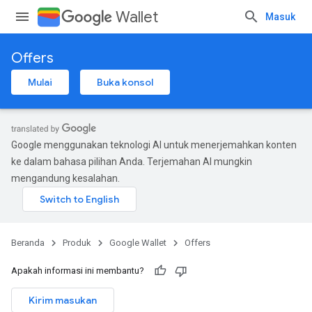
Wallet
Masuk
Offers
Mulai
Buka konsol
Google menggunakan teknologi AI untuk menerjemahkan konten
ke dalam bahasa pilihan Anda. Terjemahan AI mungkin
mengandung kesalahan.
Beranda
Produk
Google Wallet
Offers
Apakah informasi ini membantu?
Kirim masukan