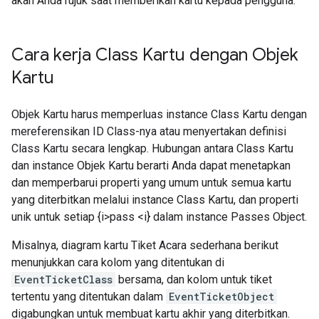
akan Anda rujuk saat memberikan kartu kepada pengguna.
Cara kerja Class Kartu dengan Objek
Kartu
Objek Kartu harus memperluas instance Class Kartu dengan
mereferensikan ID Class-nya atau menyertakan definisi
Class Kartu secara lengkap. Hubungan antara Class Kartu
dan instance Objek Kartu berarti Anda dapat menetapkan
dan memperbarui properti yang umum untuk semua kartu
yang diterbitkan melalui instance Class Kartu, dan properti
unik untuk setiap {i>pass <i} dalam instance Passes Object.
Misalnya, diagram kartu Tiket Acara sederhana berikut
menunjukkan cara kolom yang ditentukan di
EventTicketClass
bersama, dan kolom untuk tiket
tertentu yang ditentukan dalam
EventTicketObject
digabungkan untuk membuat kartu akhir yang diterbitkan.