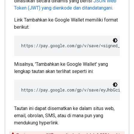
dihasilkan secara dinamis yang berisi
JSON Web
Token (JWT) yang dienkode dan ditandatangani
.
Link Tambahkan ke Google Wallet memiliki format
berikut:
Misalnya, 'Tambahkan ke Google Wallet' yang
lengkap tautan akan terlihat seperti ini:
https://pay.google.com/gp/v/save/eyJhbGci6IkpX
Tautan ini dapat disematkan ke dalam situs web,
email, obrolan, SMS, atau di mana pun yang
mendukung hyperlink.