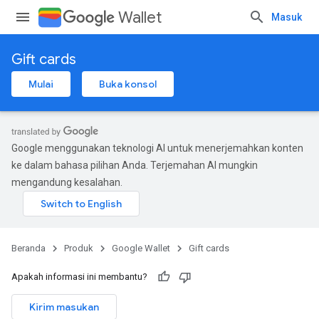
Wallet
Masuk
Gift cards
Mulai
Buka konsol
Google menggunakan teknologi AI untuk menerjemahkan konten
ke dalam bahasa pilihan Anda. Terjemahan AI mungkin
mengandung kesalahan.
Beranda
Produk
Google Wallet
Gift cards
Apakah informasi ini membantu?
Kirim masukan