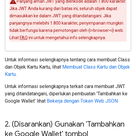
Panjang aman JWT yang dienkode adalah 1.800 karakter.
Jika JWT Anda kurang dari batas ini, seluruh objek dapat
dimasukkan ke dalam JWT yang ditandatangani. Jika
panjangnya melebihi 1.800 karakter, penyimpanan mungkin
tidak berfungsi karena pemotongan oleh {i>browser<i} web.
Lihat
FAQ
ini untuk mengetahui info selengkapnya.
Untuk informasi selengkapnya tentang cara membuat Class
dan Objek Kartu Kartu, lihat
Membuat Class Kartu dan Objek
Kartu
.
Untuk informasi selengkapnya terkait cara membuat JWT
yang ditandatangani, diperlukan pembuatan 'Tambahkan ke
Google Wallet' lihat
Bekerja dengan Token Web JSON
.
2
.
(Disarankan) Gunakan 'Tambahkan
ke Google Wallet' tombol