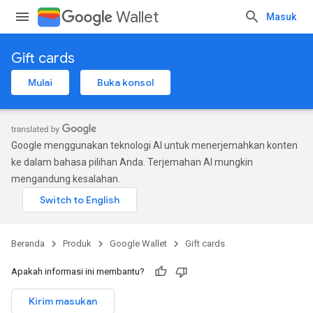
Wallet
Masuk
Gift cards
Mulai
Buka konsol
Google menggunakan teknologi AI untuk menerjemahkan konten
ke dalam bahasa pilihan Anda. Terjemahan AI mungkin
mengandung kesalahan.
Beranda
Produk
Google Wallet
Gift cards
Apakah informasi ini membantu?
Kirim masukan