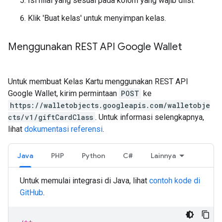
Isi nilai yang sesuai pada kolom yang wajib diisi.
Klik 'Buat kelas' untuk menyimpan kelas.
Menggunakan REST API Google Wallet
Untuk membuat Kelas Kartu menggunakan REST API
Google Wallet, kirim permintaan
POST
ke
https://walletobjects.googleapis.com/walletobje
cts/v1/giftCardClass
. Untuk informasi selengkapnya,
lihat
dokumentasi referensi
.
Java
PHP
Python
C#
Lainnya
Untuk memulai integrasi di Java, lihat
contoh kode di
GitHub
.