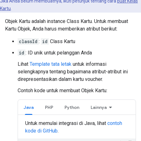
Jika Anda belum membuatnya, ikuti petunjuk tentang cara
buat Kelas
Kartu
.
Objek Kartu adalah instance Class Kartu. Untuk membuat
Kartu Objek, Anda harus memberikan atribut berikut:
classId
:
id
Class Kartu
id
: ID unik untuk pelanggan Anda
Lihat
Template tata letak
untuk informasi
selengkapnya tentang bagaimana atribut-atribut ini
direpresentasikan dalam kartu voucher.
Contoh kode untuk membuat Objek Kartu:
Java
PHP
Python
Lainnya
Untuk memulai integrasi di Java, lihat
contoh
kode di GitHub
.