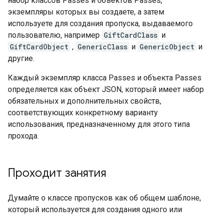
набор классов Passes и объектов Passes,
экземпляры которых вы создаете, а затем
используете для создания пропуска, выдаваемого
пользователю, например
GiftCardClass
и
GiftCardObject
,
GenericClass
и
GenericObject
и
другие.
Каждый экземпляр класса Passes и объекта Passes
определяется как объект JSON, который имеет набор
обязательных и дополнительных свойств,
соответствующих конкретному варианту
использования, предназначенному для этого типа
прохода.
Проходит занятия
Думайте о классе пропусков как об общем шаблоне,
который используется для создания одного или