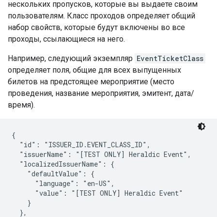
нескольких пропусков, которые вы выдаете своим
пользователям. Класс проходов определяет общий
набор свойств, которые будут включены во все
проходы, ссылающиеся на него.
Например, следующий экземпляр
EventTicketClass
определяет поля, общие для всех выпущенных
билетов на предстоящее мероприятие (место
проведения, название мероприятия, эмитент, дата/
время).
{

  "id": "ISSUER_ID.EVENT_CLASS_ID",

  "issuerName": "[TEST ONLY] Heraldic Event",

  "localizedIssuerName": {

    "defaultValue": {

      "language": "en-US",

      "value": "[TEST ONLY] Heraldic Event"

    }

  },
