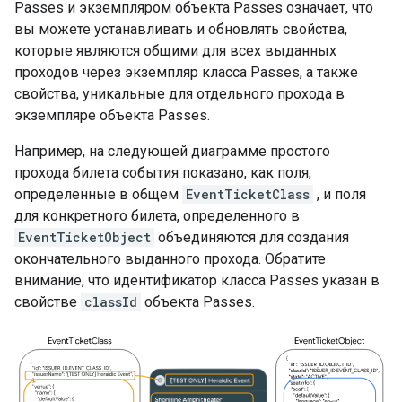
Passes и экземпляром объекта Passes означает, что
вы можете устанавливать и обновлять свойства,
которые являются общими для всех выданных
проходов через экземпляр класса Passes, а также
свойства, уникальные для отдельного прохода в
экземпляре объекта Passes.
Например, на следующей диаграмме простого
прохода билета события показано, как поля,
определенные в общем
EventTicketClass
, и поля
для конкретного билета, определенного в
EventTicketObject
объединяются для создания
окончательного выданного прохода. Обратите
внимание, что идентификатор класса Passes указан в
свойстве
classId
объекта Passes.