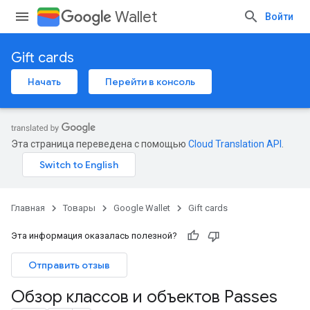
Wallet
Войти
Gift cards
Начать
Перейти в консоль
Эта страница переведена с помощью
Cloud Translation API
.
Главная
Товары
Google Wallet
Gift cards
Эта информация оказалась полезной?
Отправить отзыв
Обзор классов и объектов Passes