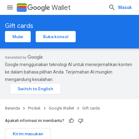
Wallet
Masuk
Gift cards
Mulai
Buka konsol
Google menggunakan teknologi AI untuk menerjemahkan konten
ke dalam bahasa pilihan Anda. Terjemahan AI mungkin
mengandung kesalahan.
Beranda
Produk
Google Wallet
Gift cards
Apakah informasi ini membantu?
Kirim masukan