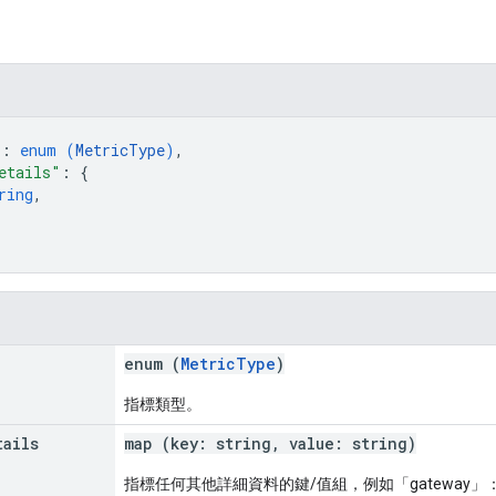
"
: 
enum (
MetricType
)
,
etails"
: 
{
ring
,
enum (
MetricType
)
指標類型。
tails
map (key: string, value: string)
指標任何其他詳細資料的鍵/值組，例如「gateway」：