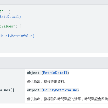
l"
: 
{
tricDetail
)
cValues"
: 
[
HourlyMetricValue
)
object (
MetricDetail
)
僅供輸出。指標詳細資料。
Values[]
object (
HourlyMetricValue
)
僅供輸出。指標值和時間戳記的清單，時間戳記會四捨