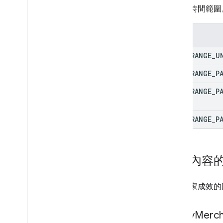
資料的時間範圍。
列舉
TIME
_
RANGE
_
U
TIME
_
RANGE
_
P
TIME
_
RANGE
_
P
DAYS
TIME
_
RANGE
_
P
輸出內容
查詢商家成效的
Query
Merch