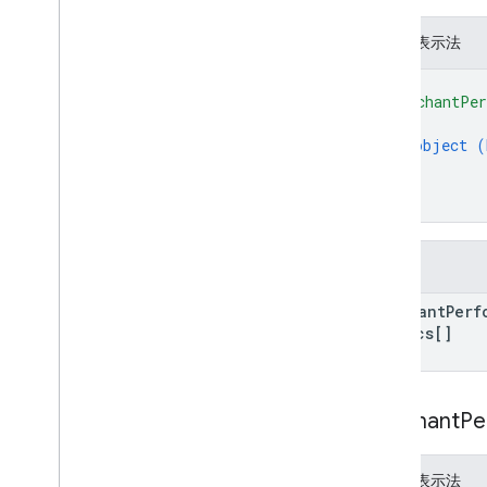
JSON 表示法
{
"merchantPer
{
object (
}
]
}
欄位
merchant
Perf
Metrics[]
Merchant
Pe
JSON 表示法