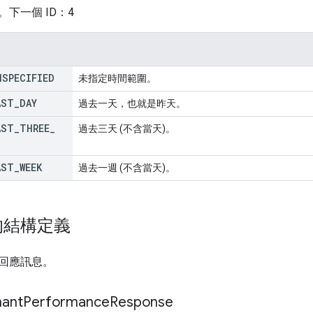
下一個 ID：4
NSPECIFIED
未指定時間範圍。
AST
_
DAY
過去一天，也就是昨天。
AST
_
THREE
_
過去三天 (不含當天)。
AST
_
WEEK
過去一週 (不含當天)。
的結構定義
回應訊息。
ant
Performance
Response