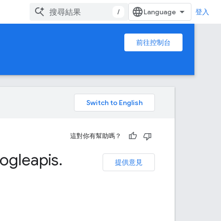
/
登入
前往控制台
。
這對你有幫助嗎？
ogleapis
.
提供意見