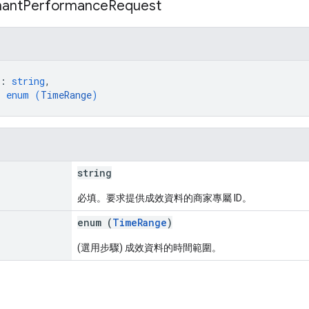
ant
Performance
Request
: 
string
,
: 
enum (
TimeRange
)
string
必填。要求提供成效資料的商家專屬 ID。
enum (
TimeRange
)
(選用步驟) 成效資料的時間範圍。