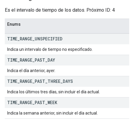
Es el intervalo de tiempo de los datos. Próximo ID: 4
Enums
TIME
_
RANGE
_
UNSPECIFIED
Indica un intervalo de tiempo no especificado.
TIME
_
RANGE
_
PAST
_
DAY
Indica el día anterior, ayer.
TIME
_
RANGE
_
PAST
_
THREE
_
DAYS
Indica los últimos tres días, sin incluir el día actual.
TIME
_
RANGE
_
PAST
_
WEEK
Indica la semana anterior, sin incluir el día actual.