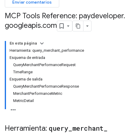
Enviar comentarios
MCP Tools Reference: paydeveloper
.
googleapis
.
com
En esta página
Herramienta: query_merchant_performance
Esquema de entrada
QueryMerchantPerformanceRequest
TimeRange
Esquema de salida
QueryMerchantPerformanceResponse
MerchantPerformanceMetric
MetricDetail
Herramienta:
query
_
merchant
_