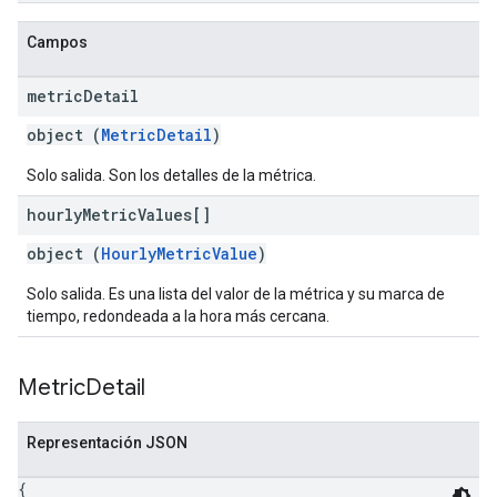
Campos
metric
Detail
object (
MetricDetail
)
Solo salida. Son los detalles de la métrica.
hourly
Metric
Values[]
object (
HourlyMetricValue
)
Solo salida. Es una lista del valor de la métrica y su marca de
tiempo, redondeada a la hora más cercana.
Metric
Detail
Representación JSON
{