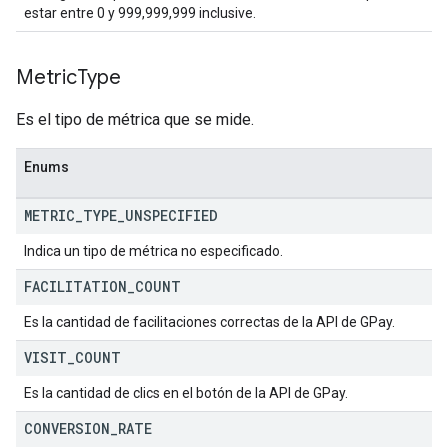
estar entre 0 y 999,999,999 inclusive.
Metric
Type
Es el tipo de métrica que se mide.
Enums
METRIC
_
TYPE
_
UNSPECIFIED
Indica un tipo de métrica no especificado.
FACILITATION
_
COUNT
Es la cantidad de facilitaciones correctas de la API de GPay.
VISIT
_
COUNT
Es la cantidad de clics en el botón de la API de GPay.
CONVERSION
_
RATE