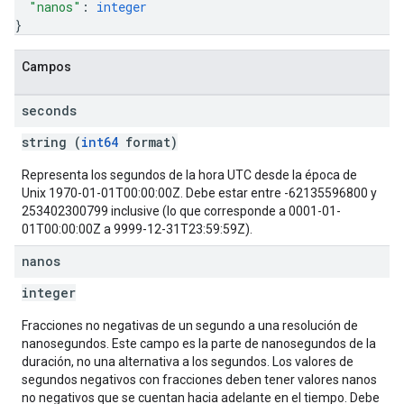
"nanos"
: 
integer
}
Campos
seconds
string (
int64
format)
Representa los segundos de la hora UTC desde la época de
Unix 1970-01-01T00:00:00Z. Debe estar entre -62135596800 y
253402300799 inclusive (lo que corresponde a 0001-01-
01T00:00:00Z a 9999-12-31T23:59:59Z).
nanos
integer
Fracciones no negativas de un segundo a una resolución de
nanosegundos. Este campo es la parte de nanosegundos de la
duración, no una alternativa a los segundos. Los valores de
segundos negativos con fracciones deben tener valores nanos
no negativos que se cuentan hacia adelante en el tiempo. Debe