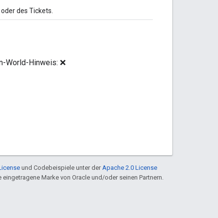
oder des Tickets.
en-World-Hinweis: ❌
License
und Codebeispiele unter der
Apache 2.0 License
ine eingetragene Marke von Oracle und/oder seinen Partnern.