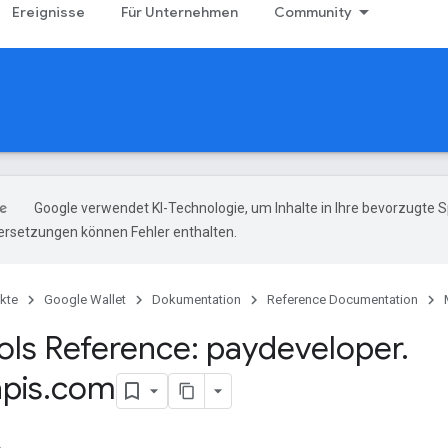
Ereignisse
Für Unternehmen
Community
Google verwendet KI-Technologie, um Inhalte in Ihre bevorzugte 
ersetzungen können Fehler enthalten.
kte
Google Wallet
Dokumentation
Reference Documentation
ls Reference: paydeveloper
.
pis
.
com