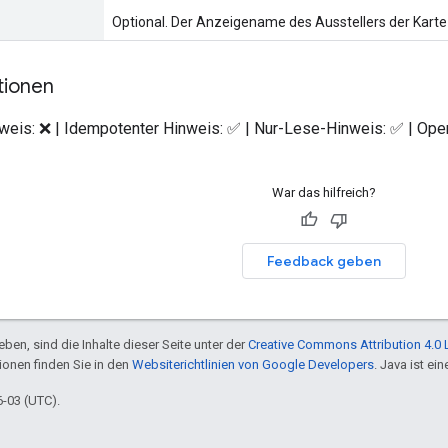
Optional. Der Anzeigename des Ausstellers der Karte 
tionen
nweis: ❌ | Idempotenter Hinweis: ✅ | Nur-Lese-Hinweis: ✅ | Op
War das hilfreich?
Feedback geben
ben, sind die Inhalte dieser Seite unter der
Creative Commons Attribution 4.0 
tionen finden Sie in den
Websiterichtlinien von Google Developers
. Java ist e
6-03 (UTC).