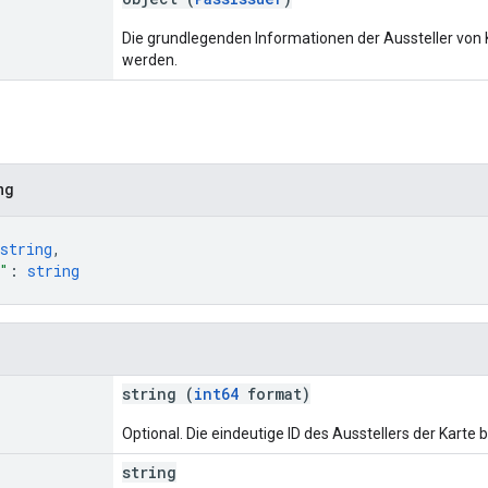
Die grundlegenden Informationen der Aussteller von K
werden.
ng
string
,
"
: 
string
string (
int64
format)
Optional. Die eindeutige ID des Ausstellers der Karte 
string