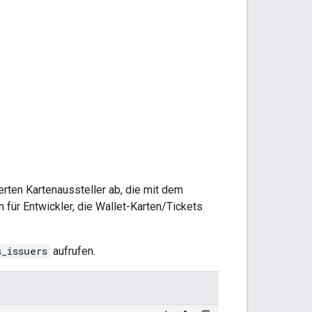
erten Kartenaussteller ab, die mit dem
n für Entwickler, die Wallet-Karten/Tickets
s_issuers
aufrufen.