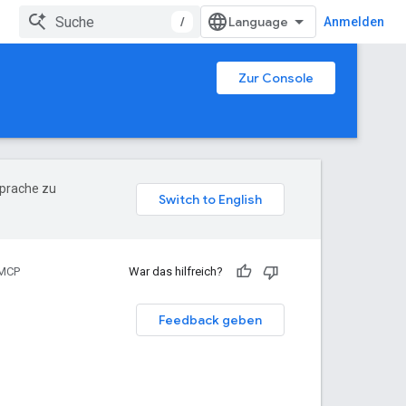
/
Anmelden
Zur Console
Sprache zu
MCP
War das hilfreich?
Feedback geben