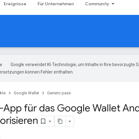
Ereignisse
Für Unternehmen
Community
Google verwendet KI-Technologie, um Inhalte in Ihre bevorzugte 
ersetzungen können Fehler enthalten.
kte
Google Wallet
Generic pass
-App für das Google Wallet And
orisieren