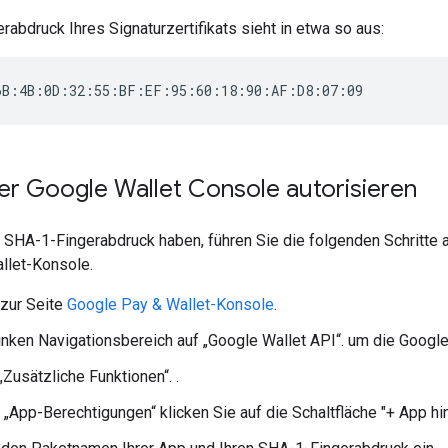
abdruck Ihres Signaturzertifikats sieht in etwa so aus:
er Google Wallet Console autorisieren
 SHA-1-Fingerabdruck haben, führen Sie die folgenden Schritte a
llet-Konsole.
zur Seite
Google Pay & Wallet-Konsole
.
linken Navigationsbereich auf „Google Wallet API“. um die Googl
„Zusätzliche Funktionen“. .
 „App-Berechtigungen“ klicken Sie auf die Schaltfläche "+ App hi