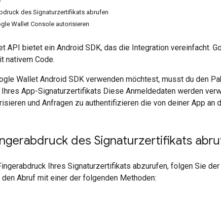
e
bdruck des Signaturzertifikats abrufen
ogle Wallet Console autorisieren
t API bietet ein Android SDK, das die Integration vereinfacht. G
t nativem Code.
ogle Wallet Android SDK verwenden möchtest, musst du den P
 Ihres App-Signaturzertifikats Diese Anmeldedaten werden verwe
risieren und Anfragen zu authentifizieren die von deiner App an
ngerabdruck des Signaturzertifikats abru
gerabdruck Ihres Signaturzertifikats abzurufen, folgen Sie der
r den Abruf mit einer der folgenden Methoden: