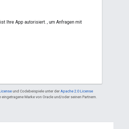
 Ihre App autorisiert. , um Anfragen mit
License
und Codebeispiele unter der
Apache 2.0 License
ine eingetragene Marke von Oracle und/oder seinen Partnern.