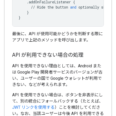
.
addOnFailureListener
{
//
Hide
the
button
and
optionally
show
an
}
}
最後に、API が使用可能かどうかを判断する際に
アプリで上記のメソッドを呼び出します。
API が利用できない場合の処理
API を使用できない理由としては、Android また
は Google Play 開発者サービスのバージョンが古
い、ユーザーの国で Google ウォレットが利用で
きない、などが考えられます。
API を使用できない場合は、ボタンを非表示にし
て、別の統合にフォールバックする（たとえば、
JWT リンクを使用する
）ことを検討してくださ
い。なお、当該ユーザーは今後 API を利用できる