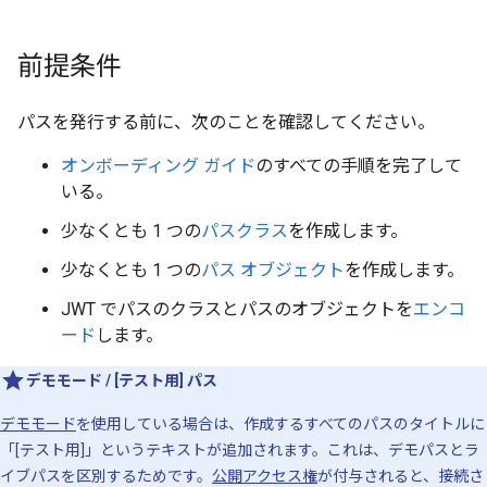
前提条件
パスを発行する前に、次のことを確認してください。
オンボーディング ガイド
のすべての手順を完了して
いる。
少なくとも 1 つの
パスクラス
を作成します。
少なくとも 1 つの
パス オブジェクト
を作成します。
JWT でパスのクラスとパスのオブジェクトを
エンコ
ード
します。
デモモード / [テスト用] パス
デモモード
を使用している場合は、作成するすべてのパスのタイトルに
「[テスト用]」というテキストが追加されます。これは、デモパスとラ
イブパスを区別するためです。
公開アクセス権
が付与されると、接続さ