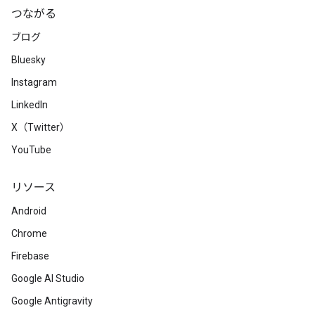
つながる
ブログ
Bluesky
Instagram
LinkedIn
X（Twitter）
YouTube
リソース
Android
Chrome
Firebase
Google AI Studio
Google Antigravity