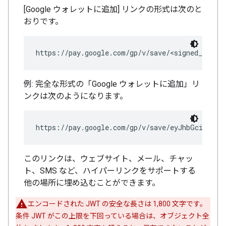
[Google ウォレットに追加] リンクの形式は次のと
おりです。
例: 完全な形式の「Google ウォレットに追加」リ
ンクは次のようになります。
https://pay.google.com/gp/v/save/eyJhbGci6IkpX
このリンクは、ウェブサイト、メール、チャッ
ト、SMS など、ハイパーリンクをサポートする
他の場所に埋め込むことができます。
エンコードされた JWT の安全な長さは 1,800 文字です。
条件 JWT がこの上限を下回っている場合は、オブジェクト全