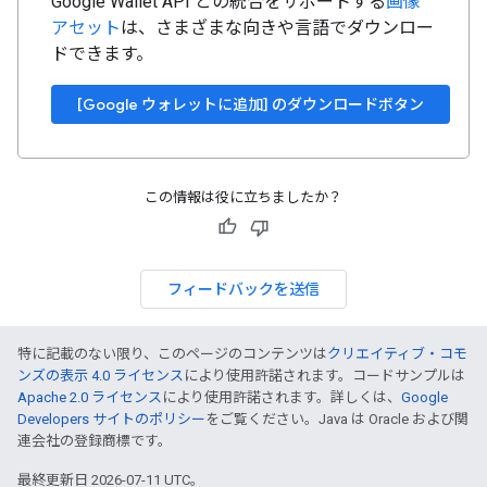
Google Wallet API との統合をサポートする
画像
アセット
は、さまざまな向きや言語でダウンロー
ドできます。
[Google ウォレットに追加] のダウンロードボタン
この情報は役に立ちましたか？
フィードバックを送信
特に記載のない限り、このページのコンテンツは
クリエイティブ・コモ
ンズの表示 4.0 ライセンス
により使用許諾されます。コードサンプルは
Apache 2.0 ライセンス
により使用許諾されます。詳しくは、
Google
Developers サイトのポリシー
をご覧ください。Java は Oracle および関
連会社の登録商標です。
最終更新日 2026-07-11 UTC。