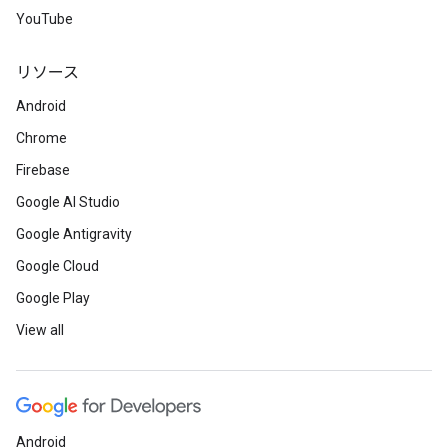
YouTube
リソース
Android
Chrome
Firebase
Google AI Studio
Google Antigravity
Google Cloud
Google Play
View all
Android