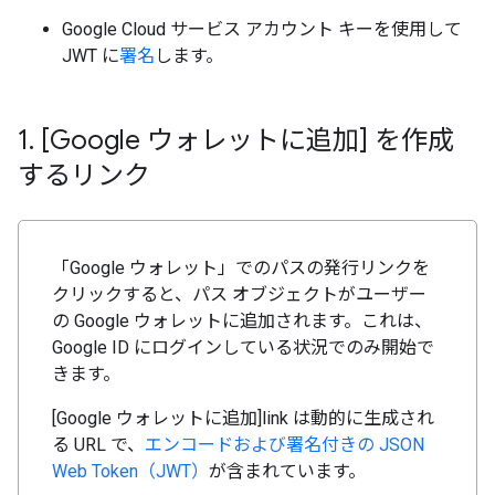
Google Cloud サービス アカウント キーを使用して
JWT に
署名
します。
1
.
[Google ウォレットに追加] を作成
するリンク
「Google ウォレット」でのパスの発行リンクを
クリックすると、パス オブジェクトがユーザー
の Google ウォレットに追加されます。これは、
Google ID にログインしている状況でのみ開始で
きます。
[Google ウォレットに追加]link は動的に生成され
る URL で、
エンコードおよび署名付きの JSON
Web Token（JWT）
が含まれています。