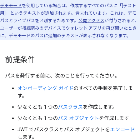
デモモード
を使用している場合は、作成するすべてのパスに「[テスト
用]」というテキストが追加されます。含まれています。これは、デモ
パスとライブパスを区別するためです。
公開アクセス
が付与されると、
ユーザーが接続済みのデバイスでウォレット アプリを再び開いたとき
に、デモモードのパスに追加のテキストが表示されなくなります。
前提条件
パスを発行する前に、次のことを行ってください。
オンボーディング ガイド
のすべての手順を完了しま
す。
少なくとも 1 つの
パスクラス
を作成します。
少なくとも 1 つの
パス オブジェクト
を作成します。
JWT でパスクラスとパス オブジェクトを
エンコード
します。