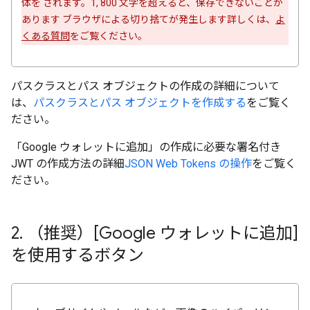
体を されます。1, 800 文字を超えると、保存できないことが
あります ブラウザによる切り捨てが発生します詳しくは、
よ
くある質問
をご覧ください。
パスクラスとパス オブジェクトの作成の詳細について
は、
パスクラスとパス オブジェクトを作成する
をご覧く
ださい。
「Google ウォレットに追加」の作成に必要な署名付き
JWT の作成方法の詳細
JSON Web Tokens の操作
をご覧く
ださい。
2
.
（推奨）[Google ウォレットに追加]
を使用するボタン