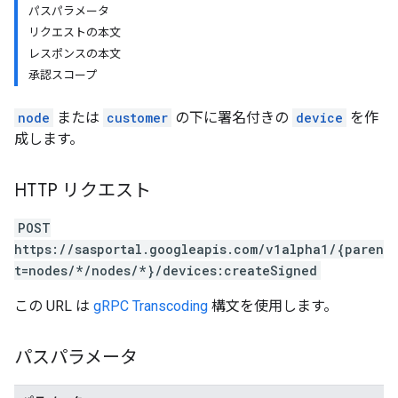
パスパラメータ
リクエストの本文
レスポンスの本文
承認スコープ
node
または
customer
の下に署名付きの
device
を作
成します。
HTTP リクエスト
POST
https://sasportal.googleapis.com/v1alpha1/{paren
t=nodes/*/nodes/*}/devices:createSigned
この URL は
gRPC Transcoding
構文を使用します。
パスパラメータ