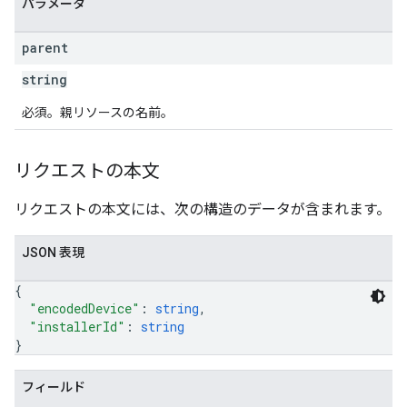
パラメータ
parent
string
必須。親リソースの名前。
リクエストの本文
リクエストの本文には、次の構造のデータが含まれます。
JSON 表現
{
"encodedDevice"
: 
string
,
"installerId"
: 
string
}
フィールド