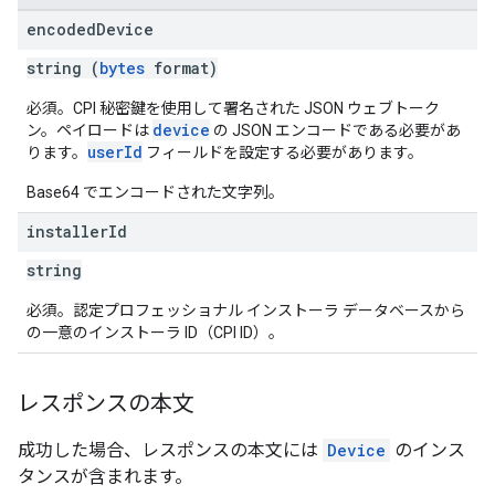
encoded
Device
string (
bytes
format)
必須。CPI 秘密鍵を使用して署名された JSON ウェブトーク
device
ン。ペイロードは
の JSON エンコードである必要があ
userId
ります。
フィールドを設定する必要があります。
Base64 でエンコードされた文字列。
installer
Id
string
必須。認定プロフェッショナル インストーラ データベースから
の一意のインストーラ ID（CPI ID）。
レスポンスの本文
成功した場合、レスポンスの本文には
Device
のインス
タンスが含まれます。