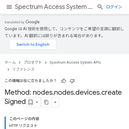
Spectrum Access System APIs
ログイン
Google は AI 技術を使用して、コンテンツをご希望の言語に翻訳し
ています。AI 翻訳には誤りが含まれる場合があります。
ホーム
プロダクト
Spectrum Access System APIs
リファレンス
この情報は役に立ちましたか？
Method: nodes
.
nodes
.
devices
.
create
Signed
このページの内容
HTTP リクエスト