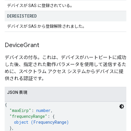
デバイスが SAS に登録されている。
DEREGISTERED
デバイスが SAS から登録解除されました。
Device
Grant
デバイスの付与。これは、デバイスがハートビートに成功
した後、指定された動作パラメータを使用して送信するた
めに、スペクトラム アクセス システムからデバイスに提
供される認証です。
JSON 表現
{
"maxEirp"
: 
number
,
"frequencyRange"
: 
{
object (
FrequencyRange
)
}
,