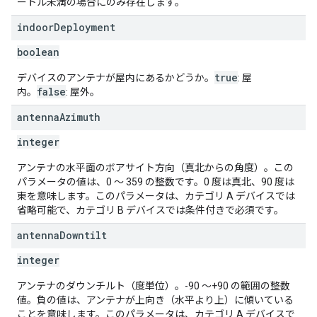
ートル未満の場合にのみ存在します。
indoor
Deployment
boolean
true
デバイスのアンテナが屋内にあるかどうか。
: 屋
false
内。
: 屋外。
antenna
Azimuth
integer
アンテナの水平面のボアサイト方向（真北からの角度）。この
パラメータの値は、0 ～ 359 の整数です。0 度は真北、90 度は
東を意味します。このパラメータは、カテゴリ A デバイスでは
省略可能で、カテゴリ B デバイスでは条件付きで必須です。
antenna
Downtilt
integer
アンテナのダウンチルト（度単位）。-90 ～+90 の範囲の整数
値。負の値は、アンテナが上向き（水平より上）に傾いている
ことを意味します。このパラメータは、カテゴリ A デバイスで