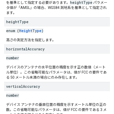
heightType
を基準として指定する必要があります。
パラメー
タ値が「AMSL」の場合、WGS84 測地系を基準として指定され
ます。
height
Type
enum (
HeightType
)
高さの測定方法を指定します。
horizontal
Accuracy
number
デバイスのアンテナの水平位置の精度を示す正の数値（メート
ル単位）。この省略可能なパラメータは、値が FCC の要件であ
る 50 メートル未満の場合にのみ存在します。
vertical
Accuracy
number
デバイス アンテナの垂直位置の精度を示すメートル単位の正の
数。この省略可能なパラメータは、値が FCC の要件である 3 メ