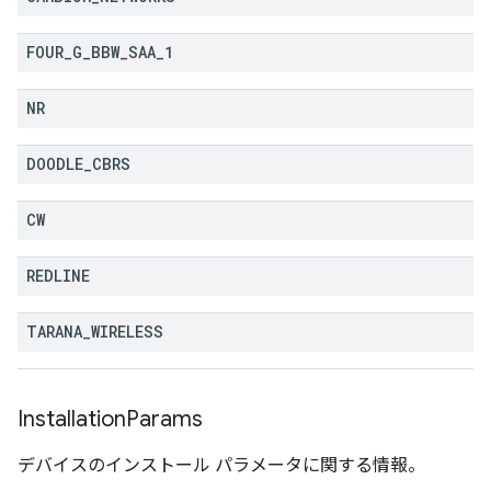
FOUR
_
G
_
BBW
_
SAA
_
1
NR
DOODLE
_
CBRS
CW
REDLINE
TARANA
_
WIRELESS
Installation
Params
デバイスのインストール パラメータに関する情報。