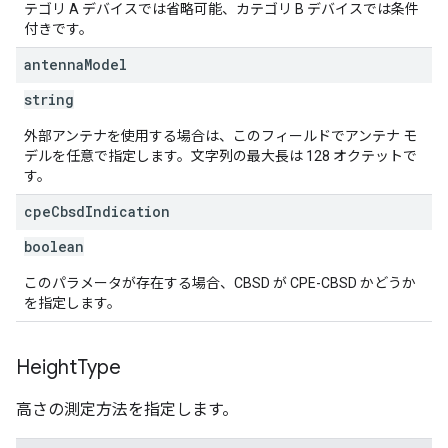
テゴリ A デバイスでは省略可能、カテゴリ B デバイスでは条件
付きです。
antenna
Model
string
外部アンテナを使用する場合は、このフィールドでアンテナ モ
デルを任意で指定します。文字列の最大長は 128 オクテットで
す。
cpe
Cbsd
Indication
boolean
このパラメータが存在する場合、CBSD が CPE-CBSD かどうか
を指定します。
Height
Type
高さの測定方法を指定します。