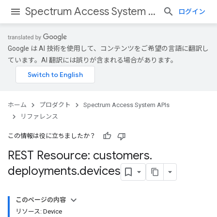
Spectrum Access System APIs
ログイン
Google は AI 技術を使用して、コンテンツをご希望の言語に翻訳し
ています。AI 翻訳には誤りが含まれる場合があります。
ホーム
プロダクト
Spectrum Access System APIs
リファレンス
この情報は役に立ちましたか？
REST Resource: customers
.
deployments
.
devices
このページの内容
リソース: Device