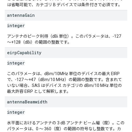
は省略可能で、カテゴリ B デバイスでは条件付きで必須です。
antenna
Gain
integer
アンテナのピーク利得（dBi 単位）。このパラメータは、-127
～+128（dBi）の範囲の整数です。
eirp
Capability
integer
このパラメータは、dBm/10MHz 単位のデバイスの最大 EIRP
で、-127 ～+47（dBm/10 MHz）の範囲の整数です。含まれて
いない場合、SAS はデバイス カテゴリの dBm/10 MHz 単位の
最大許容 EIRP として解釈します。
antenna
Beamwidth
integer
水平面におけるアンテナの 3 dB アンテナ ビーム幅（度）。この
パラメータは、0 ～ 360（度）の範囲の符号なし整数です。カ