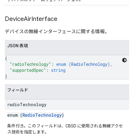
Device
Air
Interface
デバイスの無線インターフェースに関する情報。
JSON 表現
{
"radioTechnology"
: 
enum (
RadioTechnology
)
,
"supportedSpec"
: 
string
}
フィールド
radio
Technology
enum (
RadioTechnology
)
条件付き。このフィールドは、CBSD に使用される無線アクセ
ス技術を指定します。