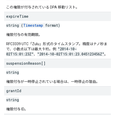
この権限が付与されている DPA 移動リスト。
expire
Time
string (
Timestamp
format)
権限付与の有効期限。
RFC3339 UTC「Zulu」形式のタイムスタンプ。精度はナノ秒ま
"2014-10-
で、小数点以下は最大 9 桁。例:
02T15:01:23Z"
"2014-10-02T15:01:23.045123456Z"
、
。
suspension
Reason[]
string
権限付与が一時停止されている場合は、一時停止の理由。
grant
Id
string
権限付与 ID。