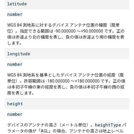
latitude
number
WGS 84 測地系に対するデバイス アンテナ位置の緯度（度単
位）。指定できる範囲は -90.000000 ～+90.000000 です。正の
値は赤道より北の緯度を表し、負の値は赤道より南の緯度を表
します。
longitude
number
WGS 84 測地系を基準としたデバイス アンテナ位置の経度（度
単位）。許容範囲は -180.000000 ～+180.000000 です。正の値
は本初子午線の東の経度を表し、負の値は本初子午線の西の経
度を表します。
height
number
heightType
デバイスのアンテナの高さ（メートル単位）。
パ
ラメータの値が「AGL」の場合、アンテナの高さは地上レベル