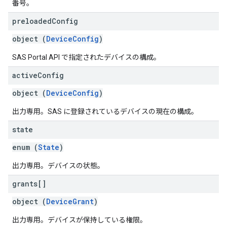
番号。
preloaded
Config
object (
DeviceConfig
)
SAS Portal API で指定されたデバイスの構成。
active
Config
object (
DeviceConfig
)
出力専用。SAS に登録されているデバイスの現在の構成。
state
enum (
State
)
出力専用。デバイスの状態。
grants[]
object (
DeviceGrant
)
出力専用。デバイスが保持している権限。