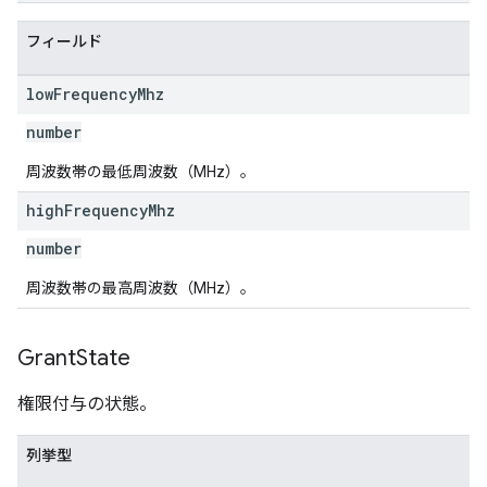
フィールド
low
Frequency
Mhz
number
周波数帯の最低周波数（MHz）。
high
Frequency
Mhz
number
周波数帯の最高周波数（MHz）。
Grant
State
権限付与の状態。
列挙型