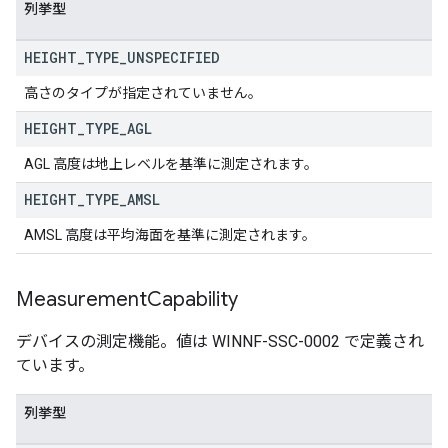
列挙型
HEIGHT
_
TYPE
_
UNSPECIFIED
高さのタイプが指定されていません。
HEIGHT
_
TYPE
_
AGL
AGL 高度は地上レベルを基準に測定されます。
HEIGHT
_
TYPE
_
AMSL
AMSL 高度は平均海面を基準に測定されます。
Measurement
Capability
デバイスの測定機能。値は WINNF-SSC-0002 で定義され
ています。
列挙型