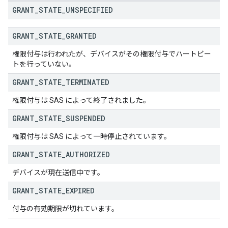
GRANT
_
STATE
_
UNSPECIFIED
GRANT
_
STATE
_
GRANTED
権限付与は行われたが、デバイスがその権限付与でハートビー
トを行っていない。
GRANT
_
STATE
_
TERMINATED
権限付与は SAS によって終了されました。
GRANT
_
STATE
_
SUSPENDED
権限付与は SAS によって一時停止されています。
GRANT
_
STATE
_
AUTHORIZED
デバイスが現在送信中です。
GRANT
_
STATE
_
EXPIRED
付与の有効期限が切れています。