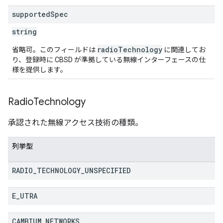
supported
Spec
string
radioTechnology
省略可。このフィールドは
に関連してお
り、登録時に CBSD が準拠している無線インターフェースの仕
様を提供します。
Radio
Technology
承認された無線アクセス技術の種類。
列挙型
RADIO
_
TECHNOLOGY
_
UNSPECIFIED
E
_
UTRA
CAMBIUM
_
NETWORKS