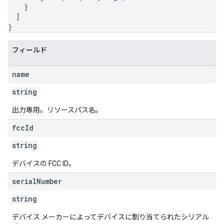
}
]
}
フィールド
name
string
出力専用。リソースパス名。
fcc
Id
string
デバイスの FCC ID。
serial
Number
string
デバイス メーカーによってデバイスに割り当てられたシリアル