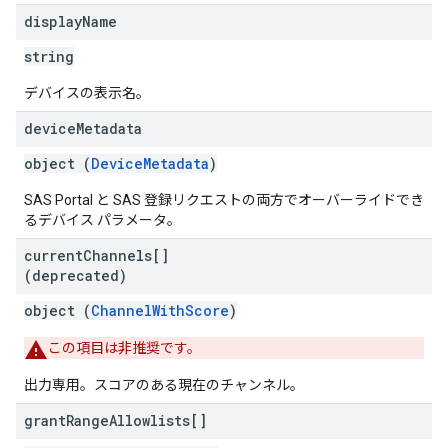
display
Name
string
デバイスの表示名。
device
Metadata
object (
DeviceMetadata
)
SAS Portal と SAS 登録リクエストの両方でオーバーライドでき
るデバイス パラメータ。
current
Channels[]
(deprecated)
object (
ChannelWithScore
)
この項目は非推奨です。
出力専用。スコアのある現在のチャンネル。
grant
Range
Allowlists[]