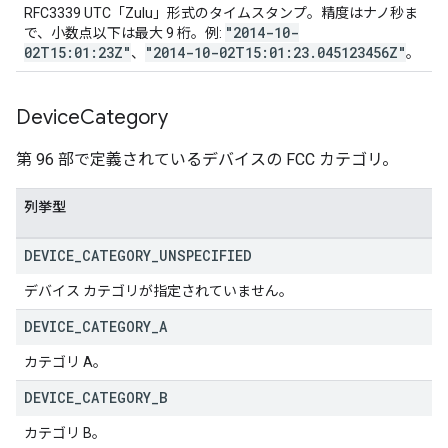
RFC3339 UTC「Zulu」形式のタイムスタンプ。精度はナノ秒ま
"2014-10-
で、小数点以下は最大 9 桁。例:
02T15:01:23Z"
"2014-10-02T15:01:23.045123456Z"
、
。
Device
Category
第 96 部で定義されているデバイスの FCC カテゴリ。
列挙型
DEVICE
_
CATEGORY
_
UNSPECIFIED
デバイス カテゴリが指定されていません。
DEVICE
_
CATEGORY
_
A
カテゴリ A。
DEVICE
_
CATEGORY
_
B
カテゴリ B。