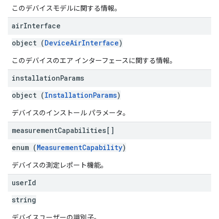
このデバイスモデルに関する情報。
air
Interface
object (
DeviceAirInterface
)
このデバイスのエア インターフェースに関する情報。
installation
Params
object (
InstallationParams
)
デバイスのインストール パラメータ。
measurement
Capabilities[]
enum (
MeasurementCapability
)
デバイスの測定レポート機能。
user
Id
string
デバイスユーザーの識別子。