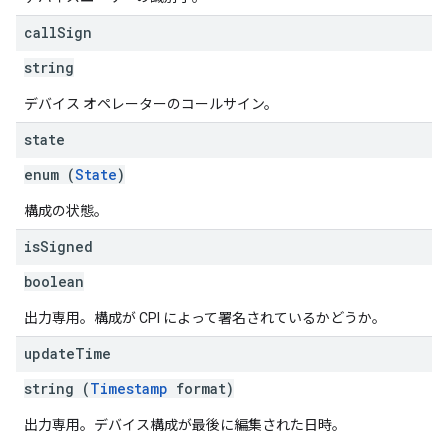
call
Sign
string
デバイス オペレーターのコールサイン。
state
enum (
State
)
構成の状態。
is
Signed
boolean
出力専用。構成が CPI によって署名されているかどうか。
update
Time
string (
Timestamp
format)
出力専用。デバイス構成が最後に編集された日時。