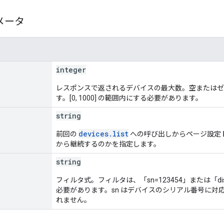
メータ
integer
レスポンスで返されるデバイスの最大数。空またはゼ
す。[0, 1000] の範囲内にする必要があります。
string
devices.list
前回の
への呼び出しからページ設定
から継続するのかを指定します。
string
フィルタ式。フィルタは、「sn=123454」または「dis
必要があります。sn はデバイスのシリアル番号に
れません。