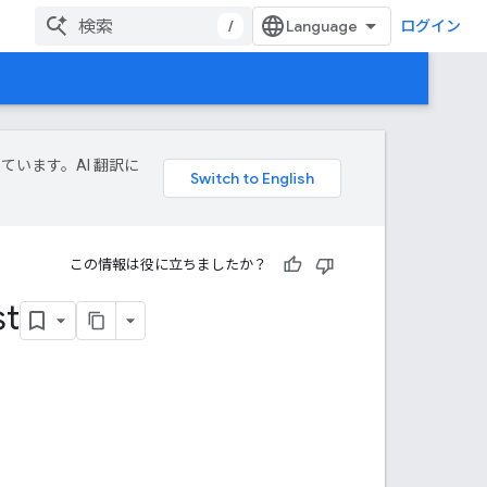
/
ログイン
しています。AI 翻訳に
この情報は役に立ちましたか？
st