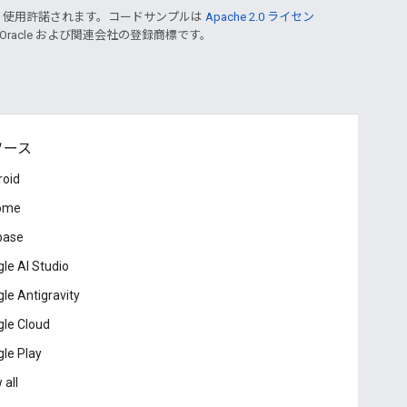
り使用許諾されます。コードサンプルは
Apache 2.0 ライセン
 Oracle および関連会社の登録商標です。
ソース
roid
ome
base
le AI Studio
le Antigravity
le Cloud
le Play
 all