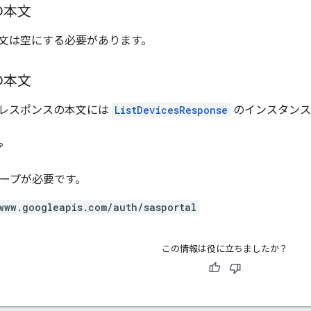
の本文
文は空にする必要があります。
の本文
レスポンスの本文には
ListDevicesResponse
のインスタンス
プ
スコープが必要です。
www.googleapis.com/auth/sasportal
この情報は役に立ちましたか？