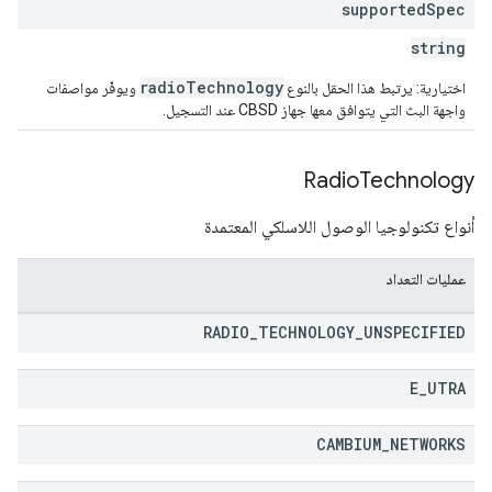
supported
Spec
string
radioTechnology
اختيارية: يرتبط هذا الحقل بالنوع
ويوفّر مواصفات
واجهة البث التي يتوافق معها جهاز CBSD عند التسجيل.
Radio
Technology
أنواع تكنولوجيا الوصول اللاسلكي المعتمدة
عمليات التعداد
RADIO
_
TECHNOLOGY
_
UNSPECIFIED
E
_
UTRA
CAMBIUM
_
NETWORKS