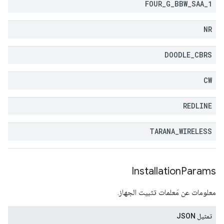
FOUR
_
G
_
BBW
_
SAA
_
1
NR
DOODLE
_
CBRS
CW
REDLINE
TARANA
_
WIRELESS
Installation
Params
معلومات عن مَعلمات تثبيت الجهاز.
تمثيل JSON