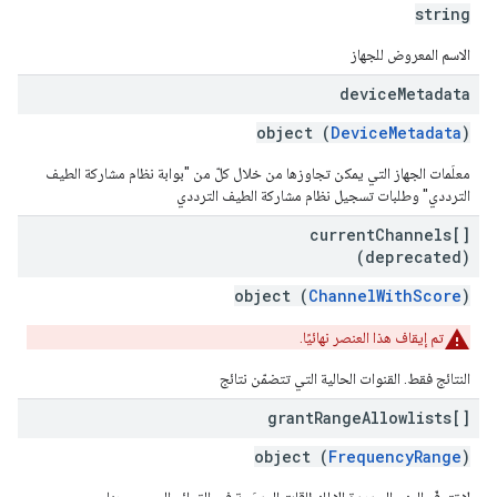
string
الاسم المعروض للجهاز
device
Metadata
object (
DeviceMetadata
)
معلَمات الجهاز التي يمكن تجاوزها من خلال كلّ من "بوابة نظام مشاركة الطيف
الترددي" وطلبات تسجيل نظام مشاركة الطيف الترددي
current
Channels[]
(deprecated)
object (
ChannelWithScore
)
تم إيقاف هذا العنصر نهائيًا.
النتائج فقط. القنوات الحالية التي تتضمّن نتائج
grant
Range
Allowlists[]
object (
FrequencyRange
)