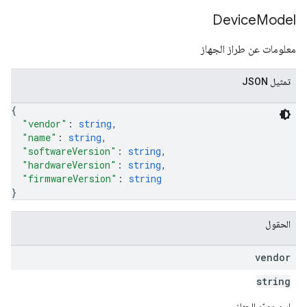
Device
Model
معلومات عن طراز الجهاز
تمثيل JSON
{
"vendor"
: 
string
,
"name"
: 
string
,
"softwareVersion"
: 
string
,
"hardwareVersion"
: 
string
,
"firmwareVersion"
: 
string
}
الحقول
vendor
string
اسم مورّد الجهاز