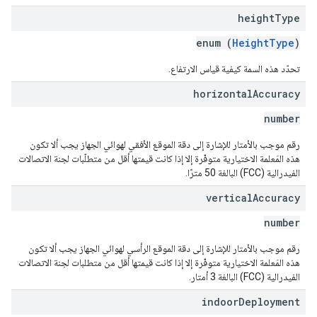
height
Type
enum (
HeightType
)
تحدّد هذه السمة كيفية قياس الارتفاع.
horizontal
Accuracy
number
رقم موجب بالأمتار للإشارة إلى دقة الموقع الأفقي لهوائي الجهاز يجب ألا تكون
هذه المَعلمة الاختيارية متوفّرة إلا إذا كانت قيمتها أقل من متطلّبات لجنة الاتصالات
الفيدرالية (FCC) البالغة 50 مترًا.
vertical
Accuracy
number
رقم موجب بالأمتار للإشارة إلى دقة الموقع الرأسي لهوائي الجهاز يجب ألا تكون
هذه المَعلمة الاختيارية متوفّرة إلا إذا كانت قيمتها أقل من متطلبات لجنة الاتصالات
الفيدرالية (FCC) البالغة 3 أمتار.
indoor
Deployment