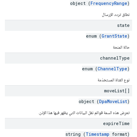
object (
FrequencyRange
)
نطاق تردد الإرسال
state
enum (
GrantState
)
حالة المنحة
channel
Type
enum (
ChannelType
)
نوع القناة المستخدَمة
move
List[]
object (
DpaMoveList
)
تعرِض هذه السمة قوائم نقل البيانات التي يظهر فيها هذا الإذن.
expire
Time
string (
Timestamp
format)