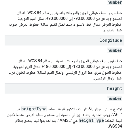
number
خط عرض موقع هوائي الجهاز بالدرجات بالنسبة إلى نظام WGS 84. النطاق
المسموح به هو من ‎-90.000000 إلى ‎+90.000000. تمثّل القيم الموجبة
خطوط العرض شمال خط الاستواء، بينما تمثّل القيم السالبة خطوط العرض جنوب
خط الاستواء.
longitude
number
خط طول موقع هوائي الجهاز بالدرجات بالنسبة إلى نظام WGS 84. النطاق
المسموح به هو من ‎-180.000000 إلى ‎+180.000000. تمثّل القيم الموجبة
خطوط الطول شرق خط الزوال الرئيسي، وتمثّل القيم السالبة خطوط الطول غرب
خط الزوال الرئيسي.
height
number
heightType
ارتفاع هوائي الجهاز بالأمتار عندما تكون قيمة المَعلمة
هي
"AGL"، يجب تحديد ارتفاع الهوائي بالنسبة إلى مستوى سطح الأرض. عندما تكون
heightType
قيمة المَعلمة
هي "AMSL"، يتم تقديمها فيما يتعلق بنظام
WGS84.