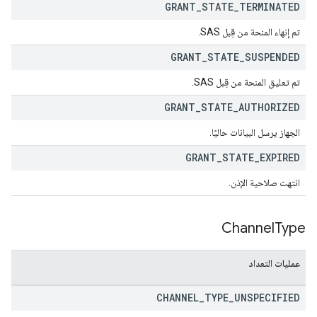
GRANT
_
STATE
_
TERMINATED
تم إنهاء المنحة من قِبل SAS.
GRANT
_
STATE
_
SUSPENDED
تم تعليق المنحة من قِبل SAS.
GRANT
_
STATE
_
AUTHORIZED
الجهاز يرسل البيانات حاليًا.
GRANT
_
STATE
_
EXPIRED
انتهت صلاحية الإذن.
Channel
Type
عمليات التعداد
CHANNEL
_
TYPE
_
UNSPECIFIED