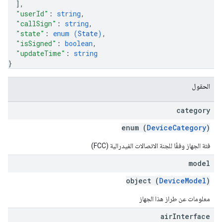
]
,
"userId"
: 
string
,
"callSign"
: 
string
,
"state"
: 
enum (
State
)
,
"isSigned"
: 
boolean
,
"updateTime"
: 
string
}
الحقول
category
enum (
DeviceCategory
)
فئة الجهاز وفقًا للجنة الاتصالات الفيدرالية (FCC)
model
object (
DeviceModel
)
معلومات عن طراز هذا الجهاز
air
Interface