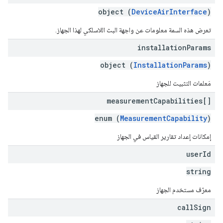
object (
DeviceAirInterface
)
تعرض هذه السمة معلومات عن واجهة البث اللاسلكي لهذا الجهاز.
installation
Params
object (
InstallationParams
)
مَعلمات التثبيت للجهاز
measurement
Capabilities[]
enum (
MeasurementCapability
)
إمكانات إعداد تقارير القياس في الجهاز
user
Id
string
معرّف مستخدم الجهاز
call
Sign