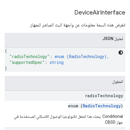
Device
Air
Interface
تعرض هذه السمة معلومات عن واجهة البث المباشر للجهاز.
تمثيل JSON
{
"radioTechnology"
: 
enum (
RadioTechnology
)
,
"supportedSpec"
: 
string
}
الحقول
radio
Technology
enum (
RadioTechnology
)
Conditional. يحدّد هذا الحقل تكنولوجيا الوصول اللاسلكي المستخدَمة في
جهاز CBSD.