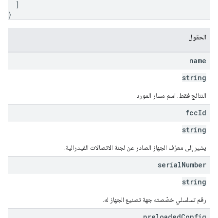
]
}
الحقول
name
string
النتائج فقط. اسم مسار المورد
fcc
Id
string
يشير إلى معرّف الجهاز الصادر عن لجنة الاتصالات الفيدرالية.
serial
Number
string
رقم تسلسلي خصّصته جهة تصنيع الجهاز له.
preloaded
Config