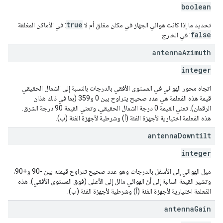
boolean
true
تحديد ما إذا كانت هوائي الجهاز في مكان مغلق أم لا ‫
: في الأماكن المغلقة
false
: في الخارج
antenna
Azimuth
integer
اتجاه محور الهوائي في المستوى الأفقي بالدرجات بالنسبة إلى الشمال الحقيقي
قيمة هذه المَعلمة هي عدد صحيح يتراوح بين 0 و359 (بما في ذلك هذان
الرقمان). تعني القيمة 0 درجة الشمال الحقيقي، وتعني القيمة 90 درجة الشرق.
هذه المَعلمة اختيارية لأجهزة الفئة (أ) وشرطية لأجهزة الفئة (ب).
antenna
Downtilt
integer
ميل الهوائي إلى الأسفل بالدرجات وهو عدد صحيح تتراوح قيمته بين -90 و+90،
وتشير القيمة السالبة إلى أنّ الهوائي مائل إلى الأعلى (فوق المستوى الأفقي). هذه
المَعلمة اختيارية لأجهزة الفئة (أ) وشرطية لأجهزة الفئة (ب).
antenna
Gain