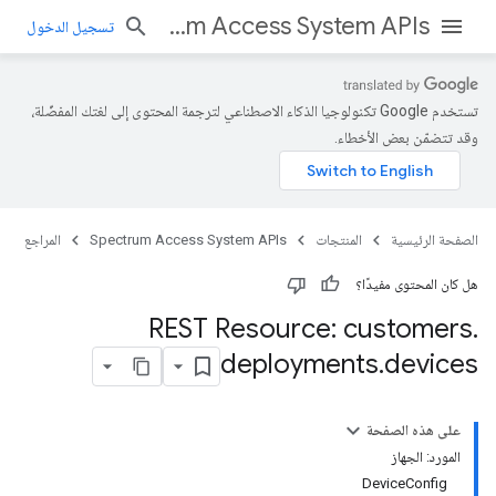
Spectrum Access System APIs
تسجيل الدخول
تستخدم Google تكنولوجيا الذكاء الاصطناعي لترجمة المحتوى إلى لغتك المفضّلة،
وقد تتضمّن بعض الأخطاء.
الصفحة الرئيسية
المنتجات
Spectrum Access System APIs
المراجع
هل كان المحتوى مفيدًا؟
REST Resource: customers
.
deployments
.
devices
على هذه الصفحة
المورد: الجهاز
DeviceConfig