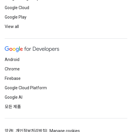
Google Cloud
Google Play
View all
Android
Chrome
Firebase
Google Cloud Platform
Google AI
모든 제품
약관
개인정보처리방침
Manage cookies