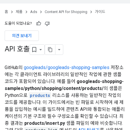
홈
제품
Ads
Content API for Shopping
가이드
도움이 되었나요?
의견 보내기
API 호출
GitHub의
googleads/googleads-shopping-samples
저장소
에는 각 클라이언트 라이브러리의 일반적인 작업에 관한 샘플
코드가 포함되어 있습니다. 예를 들어
googleads-shopping-
samples/python/shopping/content/products/
의 샘플은
Python으로
products
리소스를 사용하는 일반적인 작업의
코드를 제공합니다. 이 가이드에서는 빈 파일로 시작하여 새 제
품을 삽입하는 예시를 빌드하여 콘텐츠 API와 통합되는 애플리
케이션의 기본 구조와 필수 구성요소를 확인할 수 있습니다. 최
종 결과는
products/insert.py
샘플 파일의 예와 비슷합니다.