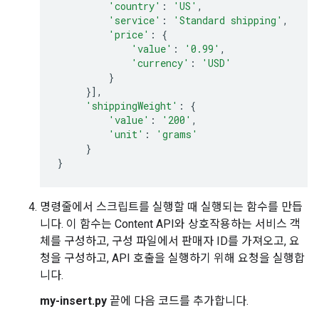
'country'
:
'US'
,
'service'
:
'Standard shipping'
,
'price'
:
{
'value'
:
'0.99'
,
'currency'
:
'USD'
}
}],
'shippingWeight'
:
{
'value'
:
'200'
,
'unit'
:
'grams'
}
}
명령줄에서 스크립트를 실행할 때 실행되는 함수를 만듭
니다. 이 함수는 Content API와 상호작용하는 서비스 객
체를 구성하고, 구성 파일에서 판매자 ID를 가져오고, 요
청을 구성하고, API 호출을 실행하기 위해 요청을 실행합
니다.
my-insert.py
끝에 다음 코드를 추가합니다.