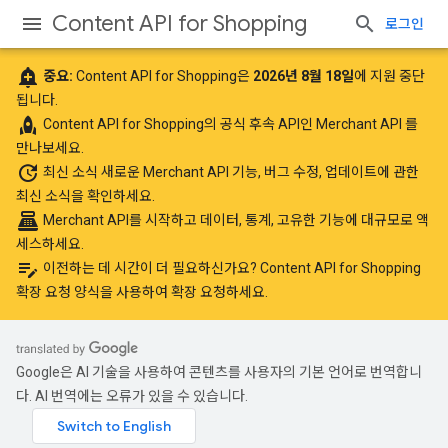
Content API for Shopping
로그인
add_alert
중요:
Content API for Shopping은
2026년 8월 18일
에 지원 중단
됩니다.
rocket
Content API for Shopping의 공식 후속 API인
Merchant API
를
만나보세요.
update
최신 소식
새로운 Merchant API 기능, 버그 수정, 업데이트에 관한
최신 소식을 확인하세요.
point_of_sale
Merchant API를 시작하고
데이터, 통계, 고유한 기능에 대규모로 액
세스하세요.
edit_note
이전하는 데 시간이 더 필요하신가요?
Content API for Shopping
확장 요청 양식을 사용하여 확장 요청하세요
.
Google은 AI 기술을 사용하여 콘텐츠를 사용자의 기본 언어로 번역합니
다. AI 번역에는 오류가 있을 수 있습니다.