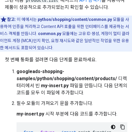
그런 다음
products.list
메서드의
API 탐색기
를 사용하여
제품이 성공적으로 추가되었는지 확인할 수 있습니다.
참고:
이 예에서는
python/shopping/content/common.py
모듈을 사
용하여 인증을 처리하고 Content API 호출을 위한 인터페이스를 제공하는 서
비스 객체를 만듭니다.
common.py
모듈에는 고유 ID 생성, 계정이 멀티 클라
이언트 계정 (MCA)인지 확인, 요청 재시도와 같은 일반적인 작업을 위한 유용
한 메서드도 포함되어 있습니다.
첫 번째 통화를 걸려면 다음 단계를 완료하세요.
googleads-shopping-
samples/python/shopping/content/products/
디렉
터리에서 빈
my-insert.py
파일을 만듭니다. 다음 단계의
코드를 모두 이 파일에 추가합니다.
필수 모듈의 가져오기 문을 추가합니다.
my-insert.py
시작 부분에 다음 코드를 추가합니다.