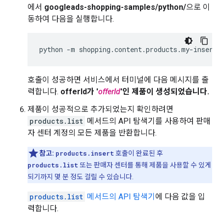
에서
googleads-shopping-samples/python/
으로 이
동하여 다음을 실행합니다.
python
-
m
shopping
.
content
.
products
.
my
-
insert
호출이 성공하면 서비스에서 터미널에 다음 메시지를 출
력합니다.
offerId가 '
offerId
'인 제품이 생성되었습니다.
제품이 성공적으로 추가되었는지 확인하려면
products.list
메서드의 API 탐색기를 사용하여 판매
자 센터 계정의 모든 제품을 반환합니다.
참고:
products.insert
호출이 완료된 후
products.list
또는 판매자 센터를 통해 제품을 사용할 수 있게
되기까지 몇 분 정도 걸릴 수 있습니다.
products.list
메서드의 API 탐색기
에 다음 값을 입
력합니다.