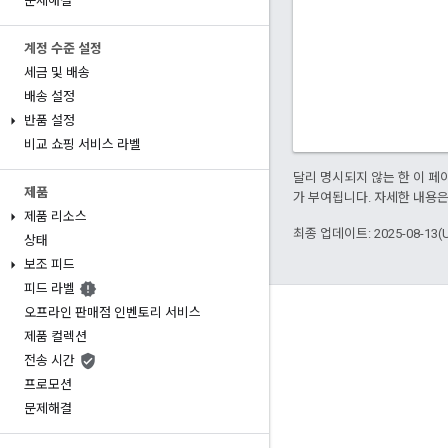
문제해결
계정 수준 설정
세금 및 배송
배송 설정
반품 설정
비교 쇼핑 서비스 라벨
달리 명시되지 않는 한 이 
제품
가 부여됩니다. 자세한 내용
제품 리소스
최종 업데이트: 2025-08-13(
상태
보조 피드
피드 라벨
오프라인 판매점 인벤토리 서비스
제품 컬렉션
전송 시간
프로모션
문제해결