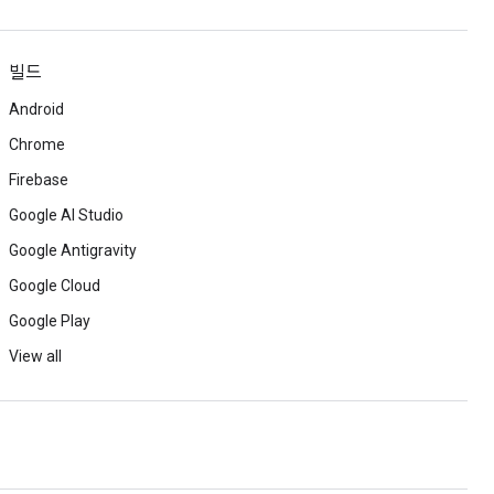
빌드
Android
Chrome
Firebase
Google AI Studio
Google Antigravity
Google Cloud
Google Play
View all