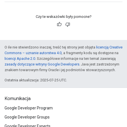
Czy te wskazówki były pomocne?
O ile nie stwierdzono inaczej, treść tej strony jest objęta
licencją Creative
Commons – uznanie autorstwa 4.0
, a fragmenty kodu są dostępne na
licencji Apache 2.0
. Szczegółowe informacje na ten temat zawierają
zasady dotyczące witryny Google Developers
. Java jest zastrzeżonym
znakiem towarowym firmy Oracle i jej podmiotów stowarzyszonych.
Ostatnia aktualizacja: 2025-07-25 UTC.
Komunikacja
Google Developer Program
Google Developer Groups
Google Developer Experts