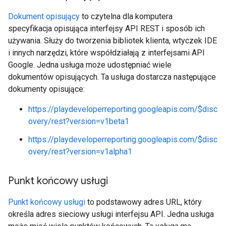
Dokument opisujący
to czytelna dla komputera
specyfikacja opisująca interfejsy API REST i sposób ich
używania. Służy do tworzenia bibliotek klienta, wtyczek IDE
i innych narzędzi, które współdziałają z interfejsami API
Google. Jedna usługa może udostępniać wiele
dokumentów opisujących. Ta usługa dostarcza następujące
dokumenty opisujące:
https://playdeveloperreporting.googleapis.com/$disc
overy/rest?version=v1beta1
https://playdeveloperreporting.googleapis.com/$disc
overy/rest?version=v1alpha1
Punkt końcowy usługi
Punkt końcowy usługi
to podstawowy adres URL, który
określa adres sieciowy usługi interfejsu API. Jedna usługa