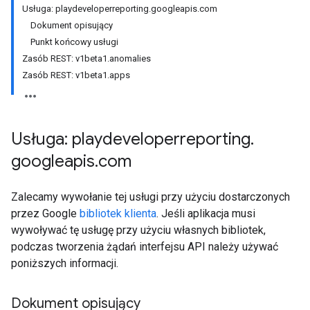
Usługa: playdeveloperreporting.googleapis.com
Dokument opisujący
Punkt końcowy usługi
Zasób REST: v1beta1.anomalies
Zasób REST: v1beta1.apps
Usługa: playdeveloperreporting
.
googleapis
.
com
Zalecamy wywołanie tej usługi przy użyciu dostarczonych
przez Google
bibliotek klienta
. Jeśli aplikacja musi
wywoływać tę usługę przy użyciu własnych bibliotek,
podczas tworzenia żądań interfejsu API należy używać
poniższych informacji.
Dokument opisujący