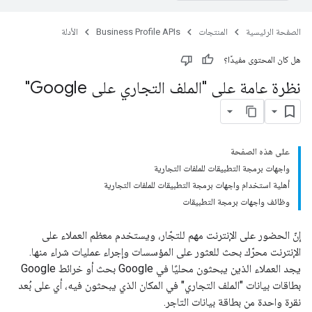
الصفحة الرئيسية
المنتجات
Business Profile APIs
الأدلة
هل كان المحتوى مفيدًا؟
نظرة عامة على "الملف التجاري على Google"
على هذه الصفحة
واجهات برمجة التطبيقات للملفات التجارية
أهلية استخدام واجهات برمجة التطبيقات للملفات التجارية
وظائف واجهات برمجة التطبيقات
إنّ الحضور على الإنترنت مهم للتجّار، ويستخدم معظم العملاء على
الإنترنت محرّك بحث للعثور على المؤسسات وإجراء عمليات شراء منها.
يجد العملاء الذين يبحثون محليًا في Google بحث أو خرائط Google
بطاقات بيانات "الملف التجاري" في المكان الذي يبحثون فيه، أي على بُعد
نقرة واحدة من بطاقة بيانات التاجر.