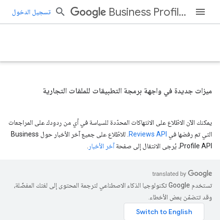
Business Profile APIs
تسجيل الدخول
ميزات جديدة في واجهة برمجة التطبيقات للملفات التجارية
يمكنك الآن الاطّلاع على الانتهاكات المحدّدة للسياسة في أي من ردودك على المراجعات
التي تم رفضها في
Reviews API
. للاطّلاع على جميع آخر الأخبار حول Business
Profile API، يُرجى الانتقال إلى صفحة
آخر الأخبار
.
تستخدم Google تكنولوجيا الذكاء الاصطناعي لترجمة المحتوى إلى لغتك المفضّلة،
وقد تتضمّن بعض الأخطاء.