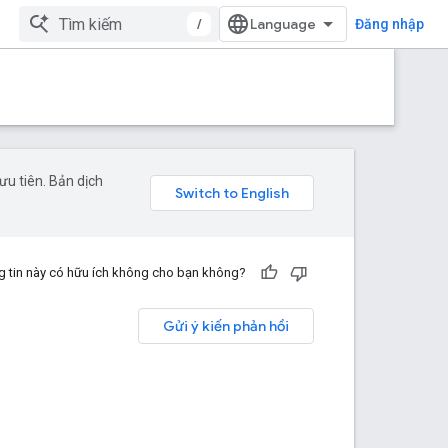
/
Đăng nhập
u tiên. Bản dịch
 tin này có hữu ích không cho bạn không?
Gửi ý kiến phản hồi