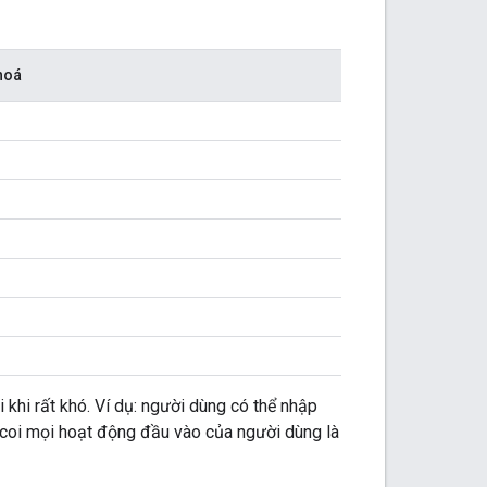
 hoá
hi rất khó. Ví dụ: người dùng có thể nhập
 coi mọi hoạt động đầu vào của người dùng là