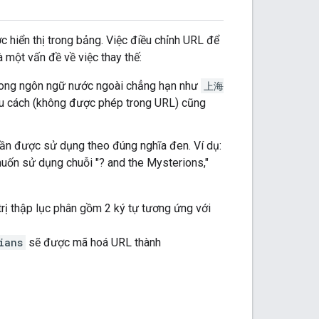
 hiển thị trong bảng. Việc điều chỉnh URL để
 một vấn đề về việc thay thế:
 trong ngôn ngữ nước ngoài chẳng hạn như
上海
ấu cách (không được phép trong URL) cũng
 cần được sử dụng theo đúng nghĩa đen. Ví dụ:
uốn sử dụng chuỗi "? and the Mysterions,"
trị thập lục phân gồm 2 ký tự tương ứng với
ians
sẽ được mã hoá URL thành