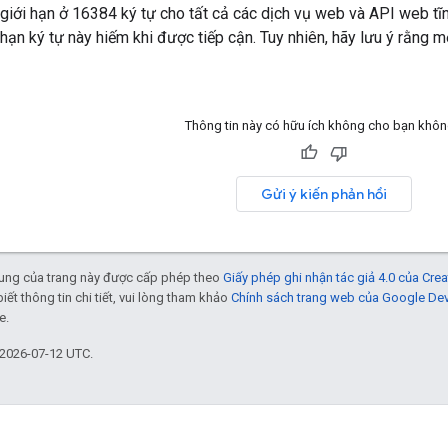
 giới hạn ở 16384 ký tự cho tất cả các dịch vụ web và API web t
i hạn ký tự này hiếm khi được tiếp cận. Tuy nhiên, hãy lưu ý rằng 
Thông tin này có hữu ích không cho bạn khô
Gửi ý kiến phản hồi
 dung của trang này được cấp phép theo
Giấy phép ghi nhận tác giả 4.0 của Cr
biết thông tin chi tiết, vui lòng tham khảo
Chính sách trang web của Google De
e.
 2026-07-12 UTC.