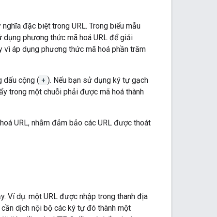
ý nghĩa đặc biệt trong URL. Trong biểu mẫu
sử dụng phương thức mã hoá URL để giải
ay vì áp dụng phương thức mã hoá phần trăm
 dấu cộng (
+
). Nếu bạn sử dụng ký tự gạch
ẩy trong một chuỗi phải được mã hoá thành
ã hoá URL, nhằm đảm bảo các URL được thoát
ậy. Ví dụ: một URL được nhập trong thanh địa
ệt cần dịch nội bộ các ký tự đó thành một