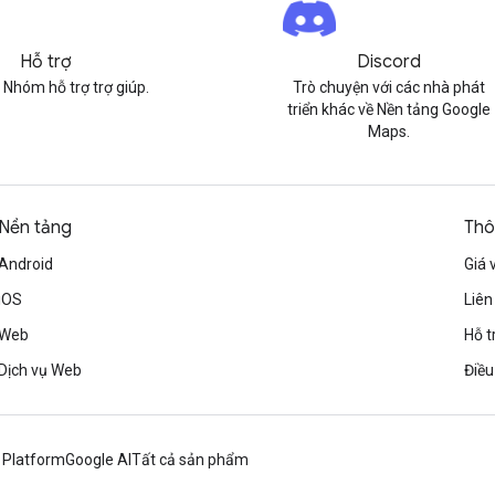
Hỗ trợ
Discord
 Nhóm hỗ trợ trợ giúp.
Trò chuyện với các nhà phát
triển khác về Nền tảng Google
Maps.
Nền tảng
Thô
Android
Giá 
iOS
Liên
Web
Hỗ t
Dịch vụ Web
Điều
 Platform
Google AI
Tất cả sản phẩm