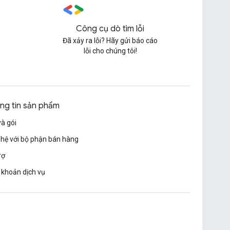
Công cụ dò tìm lỗi
Đã xảy ra lỗi? Hãy gửi báo cáo
lỗi cho chúng tôi!
ng tin sản phẩm
và gói
 hệ với bộ phận bán hàng
rợ
 khoản dịch vụ