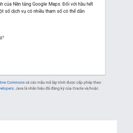
ĩnh của Nền tảng Google Maps. Đối với hầu hết
một số dịch vụ có nhiều tham số có thể dẫn
ng?
eative Commons
và các mẫu mã lập trình được cấp phép theo
velopers
. Java là nhãn hiệu đã đăng ký của Oracle và/hoặc