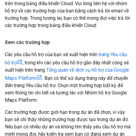
trên trong bảng điều khiển Cloud. Vui lòng liên hệ với nhóm
hỗ trợ về các trường hợp của bạn bằng cách trả lời email về
trường hợp. Trong tương lai, bạn có thể mong đợi việc trả lời
các trường hợp trong bảng điều khiển Cloud.
Xem các trường hợp
Các yêu cầu hỗ trợ của bạn sẽ xuất hiện trên
trang Yêu cầu
hỗ trợ
, trong khi các yêu cầu hỗ trợ gần đây nhất cũng sẽ
xuất hiện trên trang
Tổng quan về dịch vụ hỗ trợ của Google
Maps Platform
. Bạn có thể sử dụng trang này để chuyển
đến trang Yêu cầu hỗ trợ. Chọn một trường hợp bất kỳ để
xem thông tin chi tiết và tương tác với Nhóm hỗ trợ Google
Maps Platform.
Các trường hợp được giới hạn trong dự án đã chọn, vì vậy
bạn sẽ chỉ thấy những trường hợp được tạo trong dự án đó.
Nếu bạn có nhiều dự án và không tìm thấy yêu cầu hỗ trợ mà
mình mong đợi, hãy kiểm tra xem bạn có đang xem dự án