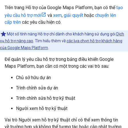
Trên trang Hỗ trợ của Google Maps Platform, bạn có thể
tạo
yêu cầu hỗ trợ mới
và
xem
,
giải quyết
hoặc
chuyển lên
cấp trên
các yêu cầu hiện có.
Một số tính năng Hỗ trợ chỉ dành cho khách hàng sử dụng gói
Dịch
vụ hỗ trợ nâng cao
. Tìm hiểu thêm về
các lựa chọn hỗ trợ khách hàng
của Google Maps Platform
.
Để quản lý yêu cầu hỗ trợ trong bảng điều khiển Google
Maps Platform, bạn cần có một trong các vai trò sau:
Chủ sở hữu dự án
Trình chỉnh sửa dự án
Trình chỉnh sửa hỗ trợ kỹ thuật
Người xem hỗ trợ kỹ thuật
Vai trò Người xem hỗ trợ kỹ thuật chỉ có thể xem thông tin
về trường hợp và không thể tương tác hoặc cập nhật trường