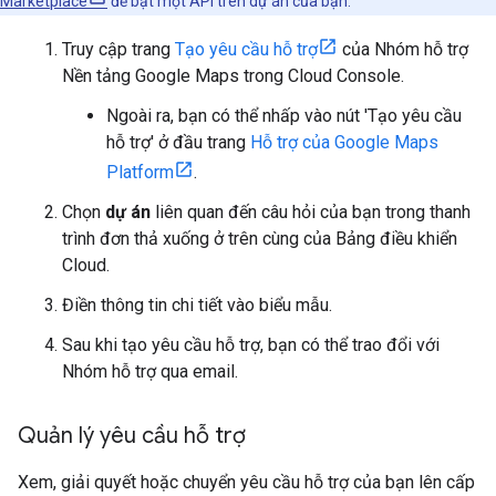
Marketplace
để bật một API trên dự án của bạn.
Truy cập trang
Tạo yêu cầu hỗ trợ
của Nhóm hỗ trợ
Nền tảng Google Maps trong Cloud Console.
Ngoài ra, bạn có thể nhấp vào nút 'Tạo yêu cầu
hỗ trợ' ở đầu trang
Hỗ trợ của Google Maps
Platform
.
Chọn
dự án
liên quan đến câu hỏi của bạn trong thanh
trình đơn thả xuống ở trên cùng của Bảng điều khiển
Cloud.
Điền thông tin chi tiết vào biểu mẫu.
Sau khi tạo yêu cầu hỗ trợ, bạn có thể trao đổi với
Nhóm hỗ trợ qua email.
Quản lý yêu cầu hỗ trợ
Xem, giải quyết hoặc chuyển yêu cầu hỗ trợ của bạn lên cấp