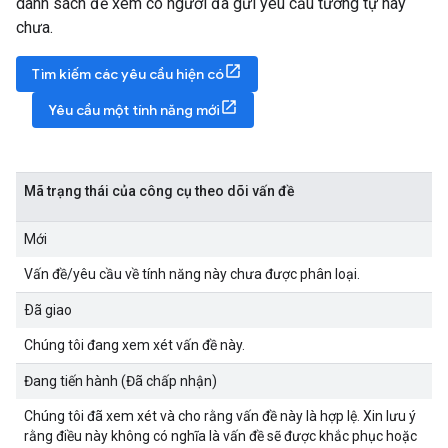
danh sách để xem có người đã gửi yêu cầu tương tự hay
chưa.
Tìm kiếm các yêu cầu hiện có
Yêu cầu một tính năng mới
Mã trạng thái của công cụ theo dõi vấn đề
Mới
Vấn đề/yêu cầu về tính năng này chưa được phân loại.
Ðã giao
Chúng tôi đang xem xét vấn đề này.
Đang tiến hành (Đã chấp nhận)
Chúng tôi đã xem xét và cho rằng vấn đề này là hợp lệ. Xin lưu ý
rằng điều này không có nghĩa là vấn đề sẽ được khắc phục hoặc