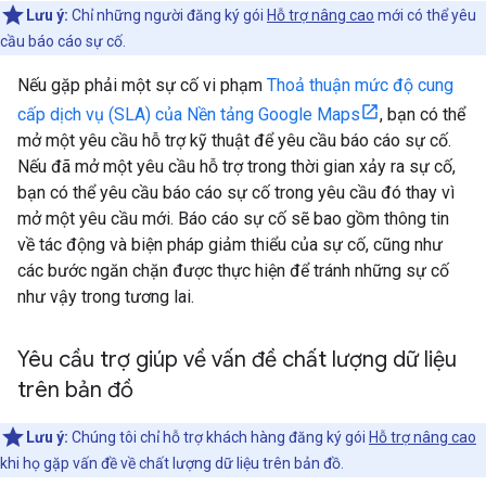
Lưu ý:
Chỉ những người đăng ký gói
Hỗ trợ nâng cao
mới có thể yêu
cầu báo cáo sự cố.
Nếu gặp phải một sự cố vi phạm
Thoả thuận mức độ cung
cấp dịch vụ (SLA) của Nền tảng Google Maps
, bạn có thể
mở một yêu cầu hỗ trợ kỹ thuật để yêu cầu báo cáo sự cố.
Nếu đã mở một yêu cầu hỗ trợ trong thời gian xảy ra sự cố,
bạn có thể yêu cầu báo cáo sự cố trong yêu cầu đó thay vì
mở một yêu cầu mới. Báo cáo sự cố sẽ bao gồm thông tin
về tác động và biện pháp giảm thiểu của sự cố, cũng như
các bước ngăn chặn được thực hiện để tránh những sự cố
như vậy trong tương lai.
Yêu cầu trợ giúp về vấn đề chất lượng dữ liệu
trên bản đồ
Lưu ý:
Chúng tôi chỉ hỗ trợ khách hàng đăng ký gói
Hỗ trợ nâng cao
khi họ gặp vấn đề về chất lượng dữ liệu trên bản đồ.