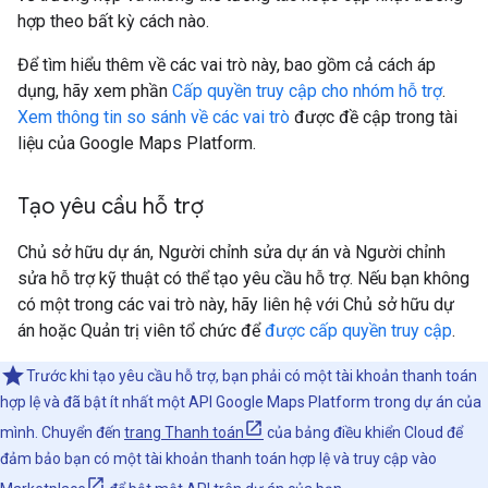
hợp theo bất kỳ cách nào.
Để tìm hiểu thêm về các vai trò này, bao gồm cả cách áp
dụng, hãy xem phần
Cấp quyền truy cập cho nhóm hỗ trợ
.
Xem thông tin so sánh về các vai trò
được đề cập trong tài
liệu của Google Maps Platform.
Tạo yêu cầu hỗ trợ
Chủ sở hữu dự án, Người chỉnh sửa dự án và Người chỉnh
sửa hỗ trợ kỹ thuật có thể tạo yêu cầu hỗ trợ. Nếu bạn không
có một trong các vai trò này, hãy liên hệ với Chủ sở hữu dự
án hoặc Quản trị viên tổ chức để
được cấp quyền truy cập
.
Trước khi tạo yêu cầu hỗ trợ, bạn phải có một tài khoản thanh toán
hợp lệ và đã bật ít nhất một API Google Maps Platform trong dự án của
mình. Chuyển đến
trang Thanh toán
của bảng điều khiển Cloud để
đảm bảo bạn có một tài khoản thanh toán hợp lệ và truy cập vào