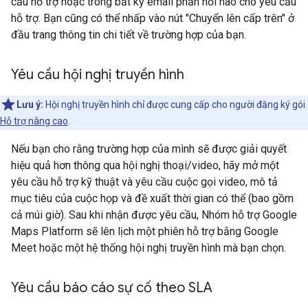
cầu hỗ trợ hoặc trong bất kỳ email phản hồi nào cho yêu cầu
hỗ trợ. Bạn cũng có thể nhấp vào nút "Chuyển lên cấp trên" ở
đầu trang thông tin chi tiết về trường hợp của bạn.
Yêu cầu hội nghị truyền hình
Lưu ý:
Hội nghị truyền hình chỉ được cung cấp cho người đăng ký gói
Hỗ trợ nâng cao
.
Nếu bạn cho rằng trường hợp của mình sẽ được giải quyết
hiệu quả hơn thông qua hội nghị thoại/video, hãy mở một
yêu cầu hỗ trợ kỹ thuật và yêu cầu cuộc gọi video, mô tả
mục tiêu của cuộc họp và đề xuất thời gian có thể (bao gồm
cả múi giờ). Sau khi nhận được yêu cầu, Nhóm hỗ trợ Google
Maps Platform sẽ lên lịch một phiên hỗ trợ bằng Google
Meet hoặc một hệ thống hội nghị truyền hình mà bạn chọn.
Yêu cầu báo cáo sự cố theo SLA