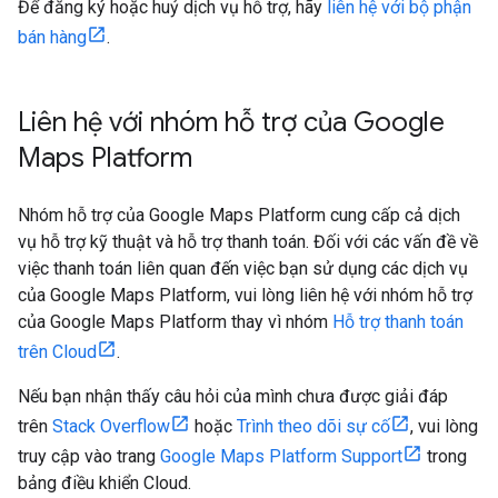
Để đăng ký hoặc huỷ dịch vụ hỗ trợ, hãy
liên hệ với bộ phận
bán hàng
.
Liên hệ với nhóm hỗ trợ của Google
Maps Platform
Nhóm hỗ trợ của Google Maps Platform cung cấp cả dịch
vụ hỗ trợ kỹ thuật và hỗ trợ thanh toán. Đối với các vấn đề về
việc thanh toán liên quan đến việc bạn sử dụng các dịch vụ
của Google Maps Platform, vui lòng liên hệ với nhóm hỗ trợ
của Google Maps Platform thay vì nhóm
Hỗ trợ thanh toán
trên Cloud
.
Nếu bạn nhận thấy câu hỏi của mình chưa được giải đáp
trên
Stack Overflow
hoặc
Trình theo dõi sự cố
, vui lòng
truy cập vào trang
Google Maps Platform Support
trong
bảng điều khiển Cloud.