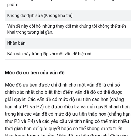
phẩm.
Không dự định sửa (Không khả thi)
Vấn đề này đòi hỏi những thay đổi mà chúng tôi không thể triển
khai trong tương lai gần.
Nhân bản
Báo cáo này trùng lặp với một vấn đề hiện có.
Mức độ ưu tiên của vấn đề
Mức độ ưu tiên được chỉ định cho một vấn đề là chỉ số
chính xác nhất cho biết thời điểm vấn đề đó có thể được
giải quyết. Các vấn đề có mức độ ưu tiên cao hơn (chẳng
hạn như P1 và P2) sẽ được điều tra và giải quyết nhanh hơn,
trong khi các vấn đề có mức độ ưu tiên thấp hơn (chẳng hạn
như P3 và P4) và các yêu cầu về tính năng có thể mất nhiều
thời gian hơn để giải quyết hoặc có thể không được triển
khai trong tương lai gần. Mức độ ưu tiên được chỉ định cho