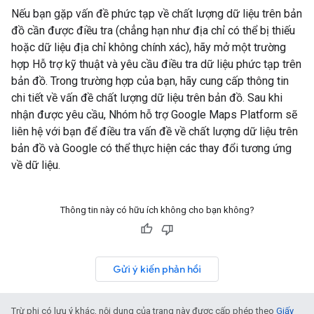
Nếu bạn gặp vấn đề phức tạp về chất lượng dữ liệu trên bản
đồ cần được điều tra (chẳng hạn như địa chỉ có thể bị thiếu
hoặc dữ liệu địa chỉ không chính xác), hãy mở một trường
hợp Hỗ trợ kỹ thuật và yêu cầu điều tra dữ liệu phức tạp trên
bản đồ. Trong trường hợp của bạn, hãy cung cấp thông tin
chi tiết về vấn đề chất lượng dữ liệu trên bản đồ. Sau khi
nhận được yêu cầu, Nhóm hỗ trợ Google Maps Platform sẽ
liên hệ với bạn để điều tra vấn đề về chất lượng dữ liệu trên
bản đồ và Google có thể thực hiện các thay đổi tương ứng
về dữ liệu.
Thông tin này có hữu ích không cho bạn không?
Gửi ý kiến phản hồi
Trừ phi có lưu ý khác, nội dung của trang này được cấp phép theo
Giấy