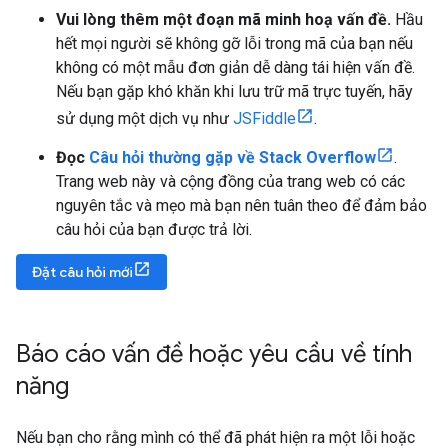
Vui lòng thêm một đoạn mã minh hoạ vấn đề.
Hầu
hết mọi người sẽ không gỡ lỗi trong mã của bạn nếu
không có một mẫu đơn giản dễ dàng tái hiện vấn đề.
Nếu bạn gặp khó khăn khi lưu trữ mã trực tuyến, hãy
sử dụng một dịch vụ như
JSFiddle
.
Đọc
Câu hỏi thường gặp về Stack Overflow
.
Trang web này và cộng đồng của trang web có các
nguyên tắc và mẹo mà bạn nên tuân theo để đảm bảo
câu hỏi của bạn được trả lời.
Đặt câu hỏi mới
Báo cáo vấn đề hoặc yêu cầu về tính
năng
Nếu bạn cho rằng mình có thể đã phát hiện ra một lỗi hoặc