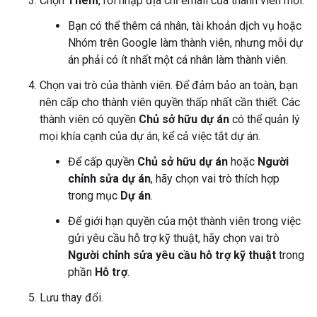
Chọn
Thêm
, rồi nhập địa chỉ email của thành viên mới.
Bạn có thể thêm cá nhân, tài khoản dịch vụ hoặc
Nhóm trên Google làm thành viên, nhưng mỗi dự
án phải có ít nhất một cá nhân làm thành viên.
Chọn vai trò của thành viên. Để đảm bảo an toàn, bạn
nên cấp cho thành viên quyền thấp nhất cần thiết. Các
thành viên có quyền
Chủ sở hữu dự án
có thể quản lý
mọi khía cạnh của dự án, kể cả việc tắt dự án.
Để cấp quyền
Chủ sở hữu dự án
hoặc
Người
chỉnh sửa dự án
, hãy chọn vai trò thích hợp
trong mục
Dự án
.
Để giới hạn quyền của một thành viên trong việc
gửi yêu cầu hỗ trợ kỹ thuật, hãy chọn vai trò
Người chỉnh sửa yêu cầu hỗ trợ kỹ thuật
trong
phần
Hỗ trợ
.
Lưu thay đổi.