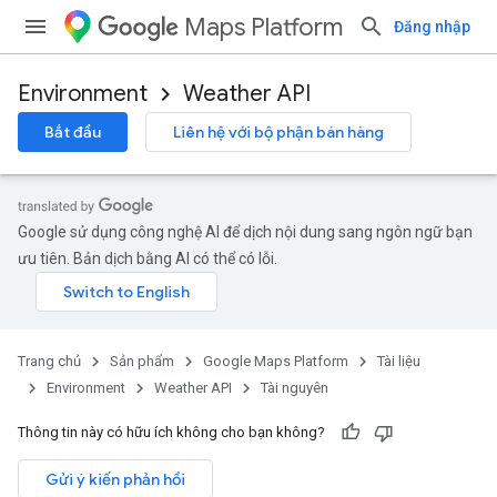
Maps Platform
Đăng nhập
Environment
Weather API
Bắt đầu
Liên hệ với bộ phận bán hàng
Google sử dụng công nghệ AI để dịch nội dung sang ngôn ngữ bạn
ưu tiên. Bản dịch bằng AI có thể có lỗi.
Trang chủ
Sản phẩm
Google Maps Platform
Tài liệu
Environment
Weather API
Tài nguyên
Thông tin này có hữu ích không cho bạn không?
Gửi ý kiến phản hồi