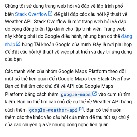
Chúng tôi sử dụng trang web hỏi và đáp về lập trình phổ
biến
Stack Overflow
để giải đáp các câu hỏi kỹ thuật về
Weather API. Stack Overflow là một trang web hỏi và đáp
do cộng đồng biên tập dành cho lập trình viên. Trang web
này không phải do Google điều hành, nhưng bạn có thể
đăng
nhập
bằng Tài khoản Google của mình. Đây là nơi phù hợp
để đặt câu hỏi kỹ thuật về việc phát triển và duy trì ứng dụng
của bạn.
Các thành viên của nhóm Google Maps Platform theo dõi
một số thẻ liên quan đến Google Maps trên Stack Overflow.
Bạn có thể tìm các chủ đề về API của Google Maps
Platform bằng cách thêm
google-maps
vào cụm từ tìm
kiếm. Bạn có thể tìm các chủ đề cụ thể về Weather API bằng
cách thêm
google-weather-api
. Bạn có thể muốn
thêm các thẻ khác vào câu hỏi của mình để thu hút sự chú ý
của các chuyên gia về những công nghệ liên quan.