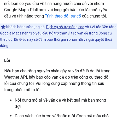
nếu bạn có yêu cầu về tính năng muốn chia sẻ với nhóm
Google Maps Platform, vui lòng gửi báo cáo lỗi hoặc yêu
cầu về tính năng trong
Trình theo dõi sự cố
của chúng tôi.
Khách hàng sử dụng gói
Dịch vụ hỗ trợ nâng cao
và Đối tác Nền tảng
Google Maps nên
tạo yêu cầu hỗ trợ
thay vì tạo vấn đề trong Công cụ
theo dõi lỗi. Điều này sẽ đảm bảo thời gian phản hồi và giải quyết thoả
đáng.
Lỗi
Nếu bạn cho rằng nguyên nhân gây ra vấn đề là do lỗi trong
Weather API, hãy báo cáo vấn đề đó trên công cụ theo dõi
lỗi của chúng tôi. Vui lòng cung cấp những thông tin sau
trong phần mô tả lỗi:
Nội dung mô tả về vấn đề và kết quả mà bạn mong
đợi.
Danh sách các bước và/hoặc một đoạn mã mẫu nhỏ