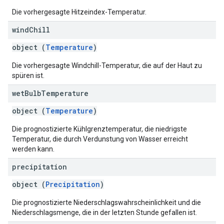
Die vorhergesagte Hitzeindex-Temperatur.
wind
Chill
object (
Temperature
)
Die vorhergesagte Windchill-Temperatur, die auf der Haut zu
spüren ist.
wet
Bulb
Temperature
object (
Temperature
)
Die prognostizierte Kühlgrenztemperatur, die niedrigste
Temperatur, die durch Verdunstung von Wasser erreicht
werden kann.
precipitation
object (
Precipitation
)
Die prognostizierte Niederschlagswahrscheinlichkeit und die
Niederschlagsmenge, die in der letzten Stunde gefallen ist.