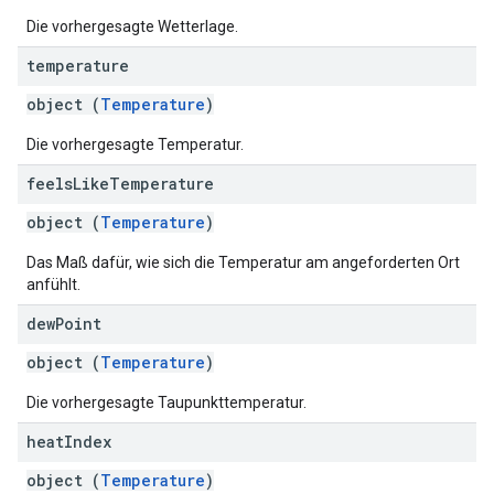
Die vorhergesagte Wetterlage.
temperature
object (
Temperature
)
Die vorhergesagte Temperatur.
feels
Like
Temperature
object (
Temperature
)
Das Maß dafür, wie sich die Temperatur am angeforderten Ort
anfühlt.
dew
Point
object (
Temperature
)
Die vorhergesagte Taupunkttemperatur.
heat
Index
object (
Temperature
)