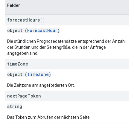
Felder
forecast
Hours[]
object (
ForecastHour
)
Die stündlichen Prognosedatensätze entsprechend der Anzahl
der Stunden und der Seitengröße, die in der Anfrage
angegeben sind.
time
Zone
object (
TimeZone
)
Die Zeitzone am angeforderten Ort.
next
Page
Token
string
Das Token zum Abrufen der nächsten Seite.