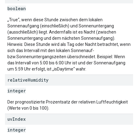
boolean
„True“, wenn diese Stunde zwischen dem lokalen
Sonnenaufgang (einschließlich) und Sonnenuntergang
(ausschließlich) liegt. Andernfalls ist es Nacht (zwischen
Sonnenuntergang und dem nächsten Sonnenaufgang).
Hinweis: Diese Stunde wird als Tag oder Nacht betrachtet, wenn
sich das Intervall mit den lokalen Sonnenauf-
bzw.Sonnenuntergangszeiten überschneidet. Beispiel: Wenn
das Intervall von 5:00 bis 6:00 Uhr ist und der Sonnenaufgang
um 5:59 Uhr erfolgt, ist „isDaytime“ wahr.
relative
Humidity
integer
Der prognostizierte Prozentsatz der relativen Luftfeuchtigkeit
(Werte von 0 bis 100).
uv
Index
integer