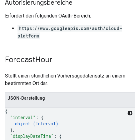
Autorisierungsbereiche
Erfordert den folgenden OAuth-Bereich:
https://www.googleapis.com/auth/cloud-
platform
Forecast
Hour
Stellt einen stündlichen Vorhersagedatensatz an einem
bestimmten Ort dar.
JSON-Darstellung
{
"interval"
: 
{
object (
Interval
)
}
,
"displayDateTime"
: 
{