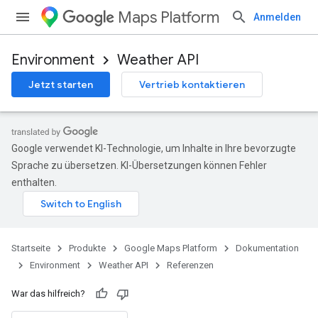
Maps Platform
Anmelden
Environment
Weather API
Jetzt starten
Vertrieb kontaktieren
Google verwendet KI-Technologie, um Inhalte in Ihre bevorzugte
Sprache zu übersetzen. KI-Übersetzungen können Fehler
enthalten.
Startseite
Produkte
Google Maps Platform
Dokumentation
Environment
Weather API
Referenzen
War das hilfreich?