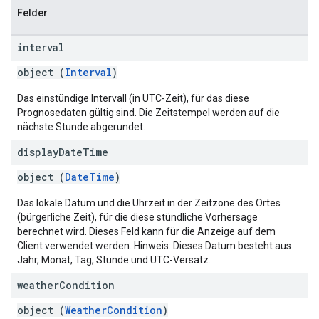
Felder
interval
object (
Interval
)
Das einstündige Intervall (in UTC-Zeit), für das diese
Prognosedaten gültig sind. Die Zeitstempel werden auf die
nächste Stunde abgerundet.
display
Date
Time
object (
DateTime
)
Das lokale Datum und die Uhrzeit in der Zeitzone des Ortes
(bürgerliche Zeit), für die diese stündliche Vorhersage
berechnet wird. Dieses Feld kann für die Anzeige auf dem
Client verwendet werden. Hinweis: Dieses Datum besteht aus
Jahr, Monat, Tag, Stunde und UTC-Versatz.
weather
Condition
object (
WeatherCondition
)