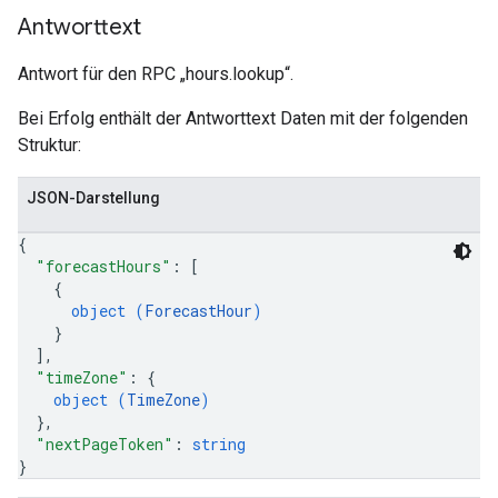
Antworttext
Antwort für den RPC „hours.lookup“.
Bei Erfolg enthält der Antworttext Daten mit der folgenden
Struktur:
JSON-Darstellung
{
"forecastHours"
: 
[
{
object (
ForecastHour
)
}
]
,
"timeZone"
: 
{
object (
TimeZone
)
}
,
"nextPageToken"
: 
string
}