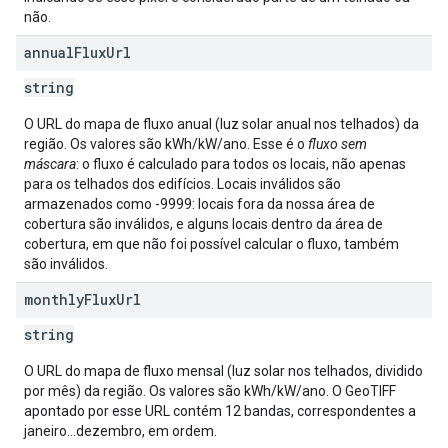
não.
annual
Flux
Url
string
O URL do mapa de fluxo anual (luz solar anual nos telhados) da
região. Os valores são kWh/kW/ano. Esse é o
fluxo sem
máscara
: o fluxo é calculado para todos os locais, não apenas
para os telhados dos edifícios. Locais inválidos são
armazenados como -9999: locais fora da nossa área de
cobertura são inválidos, e alguns locais dentro da área de
cobertura, em que não foi possível calcular o fluxo, também
são inválidos.
monthly
Flux
Url
string
O URL do mapa de fluxo mensal (luz solar nos telhados, dividido
por mês) da região. Os valores são kWh/kW/ano. O GeoTIFF
apontado por esse URL contém 12 bandas, correspondentes a
janeiro...dezembro, em ordem.