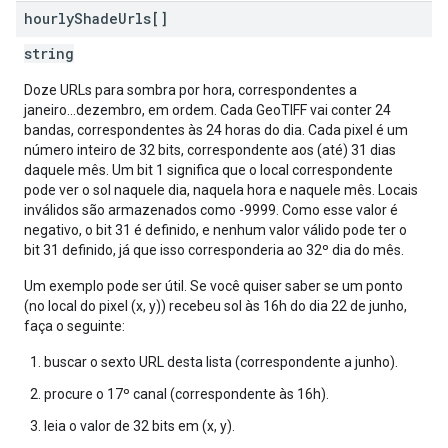
hourly
Shade
Urls[]
string
Doze URLs para sombra por hora, correspondentes a
janeiro...dezembro, em ordem. Cada GeoTIFF vai conter 24
bandas, correspondentes às 24 horas do dia. Cada pixel é um
número inteiro de 32 bits, correspondente aos (até) 31 dias
daquele mês. Um bit 1 significa que o local correspondente
pode ver o sol naquele dia, naquela hora e naquele mês. Locais
inválidos são armazenados como -9999. Como esse valor é
negativo, o bit 31 é definido, e nenhum valor válido pode ter o
bit 31 definido, já que isso corresponderia ao 32º dia do mês.
Um exemplo pode ser útil. Se você quiser saber se um ponto
(no local do pixel (x, y)) recebeu sol às 16h do dia 22 de junho,
faça o seguinte:
buscar o sexto URL desta lista (correspondente a junho).
procure o 17º canal (correspondente às 16h).
leia o valor de 32 bits em (x, y).