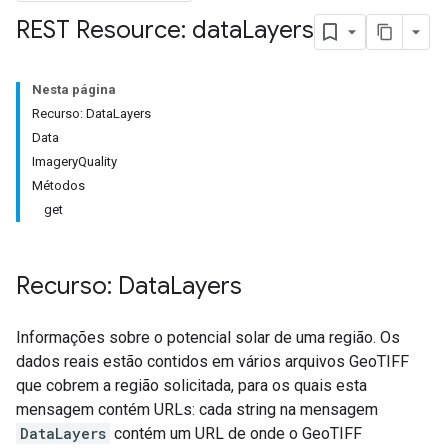
REST Resource: data
Layers
Nesta página
Recurso: DataLayers
Data
ImageryQuality
Métodos
get
Recurso: Data
Layers
Informações sobre o potencial solar de uma região. Os
dados reais estão contidos em vários arquivos GeoTIFF
que cobrem a região solicitada, para os quais esta
mensagem contém URLs: cada string na mensagem
DataLayers
contém um URL de onde o GeoTIFF