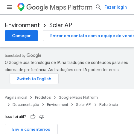
Maps Platform
Fazer login
Environment
Solar API
Começar
Entrar em contato com a equipe de vend
O Google usa tecnologia de IA na tradução de conteúdos para seu
idioma de preferência. As traduções com IA podem ter erros.
Página inicial
Produtos
Google Maps Platform
Documentação
Environment
Solar API
Referência
Isso foi útil?
Envie comentários