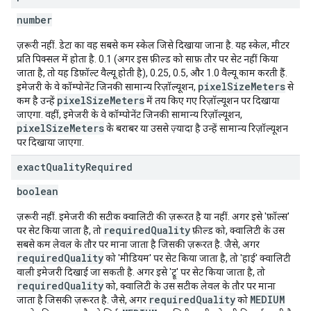
number
ज़रूरी नहीं. डेटा का वह सबसे कम स्केल जिसे दिखाया जाना है. यह स्केल, मीटर
प्रति पिक्सल में होता है. 0.1 (अगर इस फ़ील्ड को साफ़ तौर पर सेट नहीं किया
जाता है, तो यह डिफ़ॉल्ट वैल्यू होती है), 0.25, 0.5, और 1.0 वैल्यू काम करती हैं.
pixelSizeMeters
इमेजरी के वे कॉम्पोनेंट जिनकी सामान्य रिज़ॉल्यूशन,
से
pixelSizeMeters
कम है उन्हें
में तय किए गए रिज़ॉल्यूशन पर दिखाया
जाएगा. वहीं, इमेजरी के वे कॉम्पोनेंट जिनकी सामान्य रिज़ॉल्यूशन,
pixelSizeMeters
के बराबर या उससे ज़्यादा है उन्हें सामान्य रिज़ॉल्यूशन
पर दिखाया जाएगा.
exact
Quality
Required
boolean
ज़रूरी नहीं. इमेजरी की सटीक क्वालिटी की ज़रूरत है या नहीं. अगर इसे 'फ़ॉल्स'
requiredQuality
पर सेट किया जाता है, तो
फ़ील्ड को, क्वालिटी के उस
सबसे कम लेवल के तौर पर माना जाता है जिसकी ज़रूरत है. जैसे, अगर
requiredQuality
को 'मीडियम' पर सेट किया जाता है, तो 'हाई' क्वालिटी
वाली इमेजरी दिखाई जा सकती है. अगर इसे 'ट्रू' पर सेट किया जाता है, तो
requiredQuality
को, क्वालिटी के उस सटीक लेवल के तौर पर माना
requiredQuality
MEDIUM
जाता है जिसकी ज़रूरत है. जैसे, अगर
को