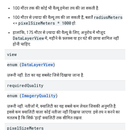
100 मीटर तक की कोई भी वैल्यू हमेशा तय की जा सकती है.
radiusMeters
100 मीटर से ज़्यादा की वैल्यू तय की जा सकती हैं, बशर्ते
pixelSizeMeters * 1000
<=
हो.
हालांकि, 175 मीटर से ज़्यादा की वैल्यू के लिए, अनुरोध में मौजूद
DataLayerView
में, महीने के फ़्लक्स या हर घंटे की छाया शामिल नहीं
होनी चाहिए.
view
enum (
DataLayerView
)
ज़रूरी नहीं. डेटा का वह सबसेट जिसे दिखाया जाना है.
required
Quality
enum (
ImageryQuality
)
ज़रूरी नहीं. नतीजों में, क्वालिटी का वह सबसे कम लेवल जिसकी अनुमति है.
इससे कम क्वालिटी वाला कोई नतीजा नहीं दिखाया जाएगा. इसे तय न करने का
मतलब है कि सिर्फ़ 'हाई' क्वालिटी तक सीमित रखना.
pixel
Size
Meters