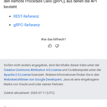
den Remote Procedure Calls (gRPC), aus denen die API
besteht.
REST-Referenz
gRPC-Referenz
War das hilfreich?
Sofern nicht anders angegeben, sind die Inhalte dieser Seite unter der
Creative Commons Attribution 4.0 License
und Codebeispiele unter der
Apache 2.0 License
lizenziert. Weitere Informationen finden Sie in den
Websiterichtlinien von Google Developers
. Java ist eine eingetragene
Marke von Oracle und/oder seinen Partnern.
Zuletzt aktualisiert: 2026-07-11 (UTC).