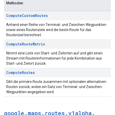
Methoden
Compute
Custom
Routes
Anhand einer Reihe von Terminal- und Zwischen-Wegpunkten
sowie eines Routenziels wird die beste Route für das
Routenziel berechnet.
Compute
Route
Matrix
Nimmt eine Liste von Start- und Zielorten auf und gibt einen
Stream mit Routeninformationen für jede Kombination aus
Start- und Zielort zurück.
Compute
Routes
Gibt die primäre Route zusammen mit optionalen alternativen
Routen zurück, wobei ein Satz von Terminal- und Zwischen-
Wegpunkten angegeben wird.
google
.
maps
.
routes
.
v1alpha
.