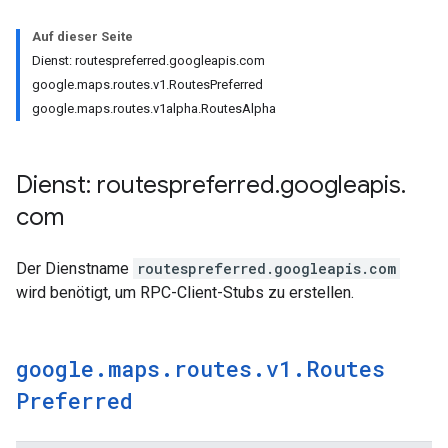
Auf dieser Seite
Dienst: routespreferred.googleapis.com
google.maps.routes.v1.RoutesPreferred
google.maps.routes.v1alpha.RoutesAlpha
Dienst: routespreferred
.
googleapis
.
com
Der Dienstname
routespreferred.googleapis.com
wird benötigt, um RPC-Client-Stubs zu erstellen.
google
.
maps
.
routes
.
v1
.
Routes
Preferred