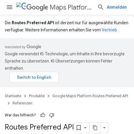
Maps Platform Routes Preferred API
Anmelden
Die
Routes Preferred API
ist derzeit nur für ausgewählte Kunden
verfügbar. Weitere Informationen erhalten Sie vom
Vertrieb
.
Google verwendet KI-Technologie, um Inhalte in Ihre bevorzugte
Sprache zu übersetzen. KI-Übersetzungen können Fehler
enthalten.
Startseite
Produkte
Google Maps Platform Routes Preferred API
Referenzen
War das hilfreich?
Routes Preferred API