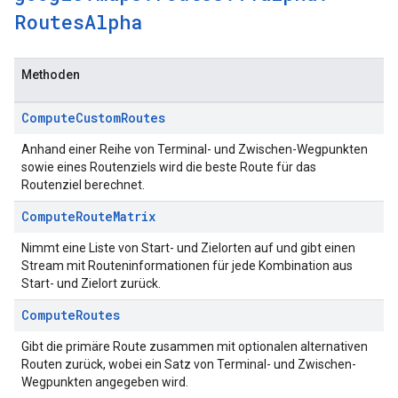
Routes
Alpha
Methoden
Compute
Custom
Routes
Anhand einer Reihe von Terminal- und Zwischen-Wegpunkten
sowie eines Routenziels wird die beste Route für das
Routenziel berechnet.
Compute
Route
Matrix
Nimmt eine Liste von Start- und Zielorten auf und gibt einen
Stream mit Routeninformationen für jede Kombination aus
Start- und Zielort zurück.
Compute
Routes
Gibt die primäre Route zusammen mit optionalen alternativen
Routen zurück, wobei ein Satz von Terminal- und Zwischen-
Wegpunkten angegeben wird.