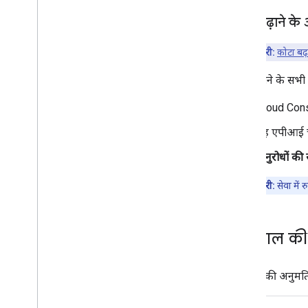
कोटा बढ़ाने के
अहम जानकारी:
कोटा बढ
कोटा बढ़ाने के सभी
Cloud Cons
वह एपीआई चु
अनुरोधों की स
अहम जानकारी:
सेवा में 
इस्तेमाल की श
इस्तेमाल की अनुमति