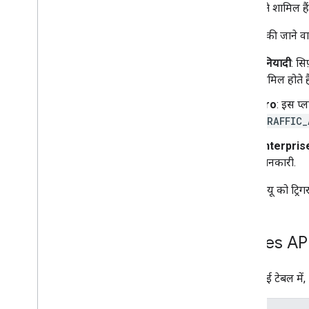
पते शामिल है
इस्तेमाल की जाने 
बुनियादी
: सि
शामिल होते है
Pro
: इस प्
TRAFFIC_
Enterpris
जानकारी.
इन एसकेयू को ट्रिग
Routes API
यहां दी गई टेबल म