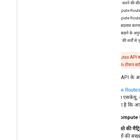
इस्तेमाल करने की सी
सबसे सही तरीके
Compute Rout
वेब सेवाओं के इस्तेमाल से जुड़े सबसे सही तरीके
Compute Route
क्लाइंट लाइब्रेरी
कोटा में बदलाव करना
कोटा बढ़ाने के अन
बिलिंग और मॉनिटरिंग
इस्तेमाल की शर्तों से ज
इस्तेमाल और बिलिंग
रिपोर्टिंग और मॉनिटरिंग
रिमाइंडर:
Routes API का 
पासकोड
या OAuth टोकन शाम
नीतियां और शर्तें
नीतियां और एट्रिब्यूशन
Routes API के अनु
सेवा की शर्तें
Compute Route
जाने वाला एसकेयू
देखा जाता है कि आप
Compute 
रास्ते की मैट
पतों की संख्