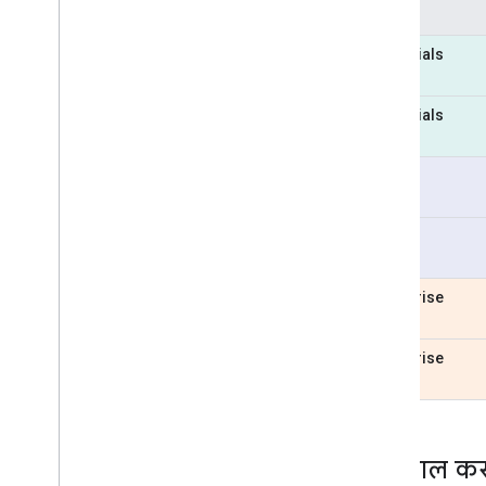
कैटगरी
Essentials
Essentials
Pro
Pro
Enterprise
Enterprise
इस्तेमाल कर