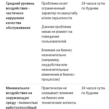
Средний уровень
Проблема носит
24 часа в сутки
воздействия -
ограниченный
по будням
частичное
характер по масштабу
нарушение
и/или серьезности.
качества
Данная проблема
обслуживания
никак не влияет на
поведение
пользователей.
Влияние на бизнес
незначительно
(например,
неудобства или
незначительные
изменения в бизнес-
процессах).
Минимальное
Практически не
24 часа в сутки
воздействие на
оказывает влияния
по будням
окружающую
на бизнес или
среду - полностью
технические аспекты.
работоспособный