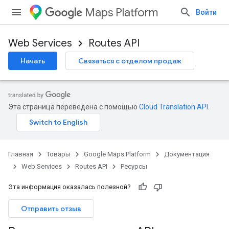
Maps Platform
Войти
Web Services
Routes API
Начать
Связаться с отделом продаж
Эта страница переведена с помощью
Cloud Translation API
.
Главная
Товары
Google Maps Platform
Документация
Web Services
Routes API
Ресурсы
Эта информация оказалась полезной?
Отправить отзыв