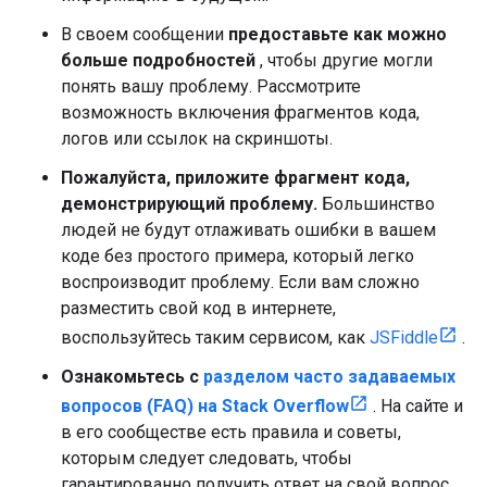
В своем сообщении
предоставьте как можно
больше подробностей
, чтобы другие могли
понять вашу проблему. Рассмотрите
возможность включения фрагментов кода,
логов или ссылок на скриншоты.
Пожалуйста, приложите фрагмент кода,
демонстрирующий проблему.
Большинство
людей не будут отлаживать ошибки в вашем
коде без простого примера, который легко
воспроизводит проблему. Если вам сложно
разместить свой код в интернете,
воспользуйтесь таким сервисом, как
JSFiddle
.
Ознакомьтесь с
разделом часто задаваемых
вопросов (FAQ) на Stack Overflow
. На сайте и
в его сообществе есть правила и советы,
которым следует следовать, чтобы
гарантированно получить ответ на свой вопрос.