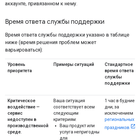
аккаунте, привязанном к нему.
Время ответа службы поддержки
Время ответа службы поддержки указано в таблице
ниже (время решения проблем может
варьироваться):
Уровень
Примеры ситуаций
Стандартное
приоритета
время ответа
службы
поддержки
Критическое
Ваша ситуация
1 час в будние
воздействие —
соответствует всем
дни, за
сервис
следующим
исключением
недоступен в
критериям:
региональных
производственной
Ваш продукт или
праздников.
среде.
услуга непригодны
для