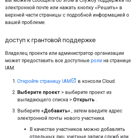
вы можете сообщить об этом в службу поддержки по
электронной почте или нажать кнопку «Решить» в
верхней части страницы с подробной информацией о
вашей проблеме.
доступ к грантовой поддержке
Владелец проекта или администратор организации
может предоставить все доступные
роли
на странице
IAM.
Откройте страницу IAM
в консоли Cloud.
Выберите проект
> выберите проект из
выпадающего списка >
Открыть
.
Выберите
«Добавить»
, затем введите адрес
электронной почты нового участника.
В качестве участников можно добавлять
отдельных лиц, учетные записи служб или