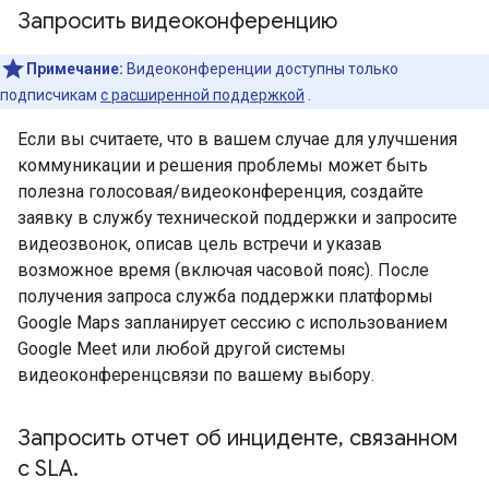
Запросить видеоконференцию
Примечание:
Видеоконференции доступны только
подписчикам
с расширенной поддержкой
.
Если вы считаете, что в вашем случае для улучшения
коммуникации и решения проблемы может быть
полезна голосовая/видеоконференция, создайте
заявку в службу технической поддержки и запросите
видеозвонок, описав цель встречи и указав
возможное время (включая часовой пояс). После
получения запроса служба поддержки платформы
Google Maps запланирует сессию с использованием
Google Meet или любой другой системы
видеоконференцсвязи по вашему выбору.
Запросить отчет об инциденте
,
связанном
с SLA
.