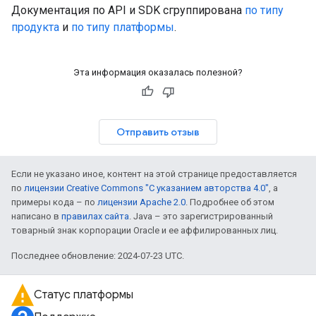
Документация по API и SDK сгруппирована
по типу
продукта
и
по типу платформы
.
Эта информация оказалась полезной?
Отправить отзыв
Если не указано иное, контент на этой странице предоставляется
по
лицензии Creative Commons "С указанием авторства 4.0"
, а
примеры кода – по
лицензии Apache 2.0
. Подробнее об этом
написано в
правилах сайта
. Java – это зарегистрированный
товарный знак корпорации Oracle и ее аффилированных лиц.
Последнее обновление: 2024-07-23 UTC.
Статус платформы