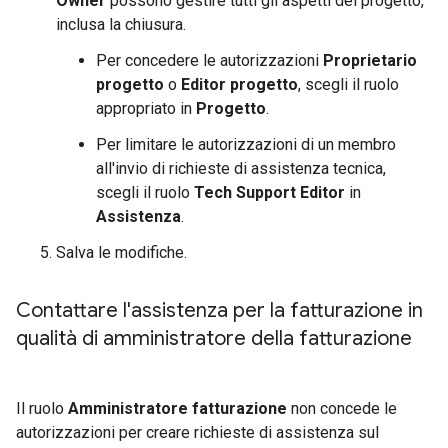
Owner
possono gestire tutti gli aspetti del progetto,
inclusa la chiusura.
Per concedere le autorizzazioni
Proprietario
progetto
o
Editor progetto
, scegli il ruolo
appropriato in
Progetto
.
Per limitare le autorizzazioni di un membro
all'invio di richieste di assistenza tecnica,
scegli il ruolo
Tech Support Editor
in
Assistenza
.
Salva le modifiche.
Contattare l'assistenza per la fatturazione in
qualità di amministratore della fatturazione
Il ruolo
Amministratore fatturazione
non concede le
autorizzazioni per creare richieste di assistenza sul