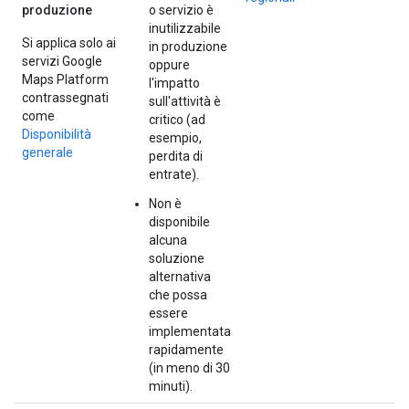
produzione
o servizio è
inutilizzabile
Si applica solo ai
in produzione
servizi Google
oppure
Maps Platform
l'impatto
contrassegnati
sull'attività è
come
critico (ad
Disponibilità
esempio,
generale
perdita di
entrate).
Non è
disponibile
alcuna
soluzione
alternativa
che possa
essere
implementata
rapidamente
(in meno di 30
minuti).