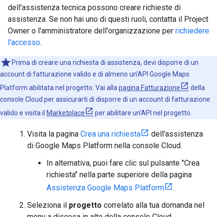
dell'assistenza tecnica possono creare richieste di
assistenza. Se non hai uno di questi ruoli, contatta il Project
Owner o l'amministratore dell'organizzazione per
richiedere
l'accesso
.
Prima di creare una richiesta di assistenza, devi disporre di un
account di fatturazione valido e di almeno un'API Google Maps
Platform abilitata nel progetto. Vai alla
pagina Fatturazione
della
console Cloud per assicurarti di disporre di un account di fatturazione
valido e visita il
Marketplace
per abilitare un'API nel progetto.
Visita la pagina
Crea una richiesta
dell'assistenza
di Google Maps Platform nella console Cloud.
In alternativa, puoi fare clic sul pulsante "Crea
richiesta" nella parte superiore della pagina
Assistenza Google Maps Platform
.
Seleziona il
progetto
correlato alla tua domanda nel
menu a discesa in alto della console Cloud.