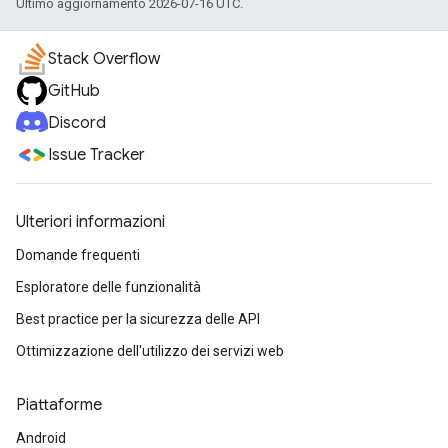
Ultimo aggiornamento 2026-07-16 UTC.
Stack Overflow
GitHub
Discord
Issue Tracker
Ulteriori informazioni
Domande frequenti
Esploratore delle funzionalità
Best practice per la sicurezza delle API
Ottimizzazione dell'utilizzo dei servizi web
Piattaforme
Android