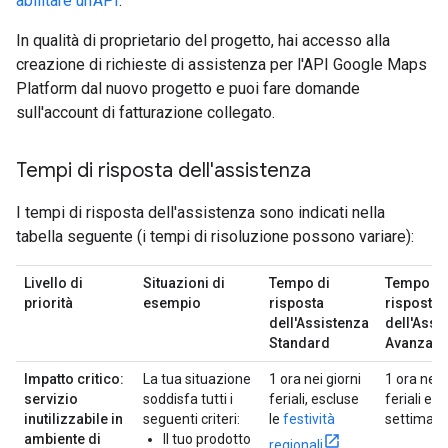
abilitare un'API
.
In qualità di proprietario del progetto, hai accesso alla
creazione di richieste di assistenza per l'API Google Maps
Platform dal nuovo progetto e puoi fare domande
sull'account di fatturazione collegato.
Tempi di risposta dell'assistenza
I tempi di risposta dell'assistenza sono indicati nella
tabella seguente (i tempi di risoluzione possono variare):
Livello di
Situazioni di
Tempo di
Tempo di
priorità
esempio
risposta
risposta
dell'Assistenza
dell'Assi
Standard
Avanzata
Impatto critico:
La tua situazione
1 ora nei giorni
1 ora nei 
servizio
soddisfa tutti i
feriali, escluse
feriali e n
inutilizzabile in
seguenti criteri:
le
festività
settiman
ambiente di
Il tuo prodotto
regionali