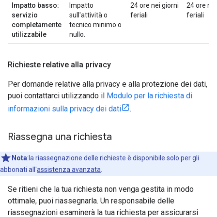
Impatto basso:
Impatto
24 ore nei giorni
24 ore nei
servizio
sull'attività o
feriali
feriali
completamente
tecnico minimo o
utilizzabile
nullo.
Richieste relative alla privacy
Per domande relative alla privacy e alla protezione dei dati,
puoi contattarci utilizzando il
Modulo per la richiesta di
informazioni sulla privacy dei dati
.
Riassegna una richiesta
Nota
:la riassegnazione delle richieste è disponibile solo per gli
abbonati all'
assistenza avanzata
.
Se ritieni che la tua richiesta non venga gestita in modo
ottimale, puoi riassegnarla. Un responsabile delle
riassegnazioni esaminerà la tua richiesta per assicurarsi