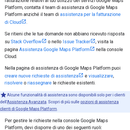
fatturazione relativi al tuo utilizzo dei servizi Google Maps
Platform, contatta il team di assistenza di Google Maps
Platform anziché il team di
assistenza per la fatturazione
di Cloud
.
Se ritieni che le tue domande non abbiano ricevuto risposta
su
Stack Overflow
o nello
Issue Tracker
, visita la
pagina
Assistenza Google Maps Platform
nella console
Cloud.
Nella pagina di assistenza di Google Maps Platform puoi
creare nuove richieste di assistenza
e
visualizzare
,
risolvere
o
riassegnare
le richieste esistenti.
Alcune funzionalità di assistenza sono disponibili solo per i clienti
dell'
Assistenza Avanzata
. Scopri di più sulle
opzioni di assistenza
clienti di Google Maps Platform
.
Per gestire le richieste nella console Google Maps
Platform, devi disporre di uno dei seguenti ruoli: