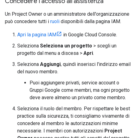
Concedere l'accesso all'assistenza
Un Project Owner o un amministratore dell'organizzazione
può concedere tutti i
ruoli
disponibili dalla pagina IAM.
Apri la pagina IAM
in Google Cloud Console.
Seleziona
Seleziona un progetto
> scegli un
progetto dal menu a discesa >
Apri
.
Seleziona
Aggiungi
, quindi inserisci l'indirizzo email
del nuovo membro.
Puoi aggiungere privati, service account o
Gruppi Google come membri, ma ogni progetto
deve avere almeno un privato come membro.
Seleziona il ruolo del membro. Per rispettare le best
practice sulla sicurezza, ti consigliamo vivamente di
concedere al membro le autorizzazioni minime
necessarie. I membri con autorizzazioni
Project