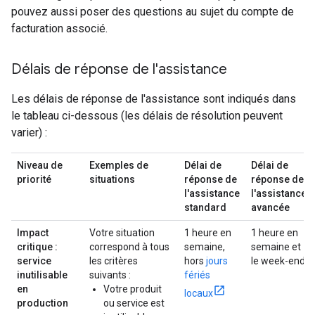
pouvez aussi poser des questions au sujet du compte de
facturation associé.
Délais de réponse de l'assistance
Les délais de réponse de l'assistance sont indiqués dans
le tableau ci-dessous (les délais de résolution peuvent
varier) :
Niveau de
Exemples de
Délai de
Délai de
priorité
situations
réponse de
réponse de
l'assistance
l'assistance
standard
avancée
Impact
Votre situation
1 heure en
1 heure en
critique :
correspond à tous
semaine,
semaine et
service
les critères
hors
jours
le week-end
inutilisable
suivants :
fériés
en
Votre produit
locaux
production
ou service est