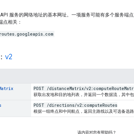
 API 服务的网络地址的基本网址。一项服务可能有多个服务端
务端点相关：
routes.googleapis.com
源：
v2
Matrix
POST
/
distance
Matrix
/
v2:compute
Route
Matr
获取出发地和目的地列表，并返回一个数据流，其中包
s
POST
/
directions
/
v2:compute
Routes
根据一组终点和中间航点，返回主路线以及可选备选路
该内容对您有帮助吗？