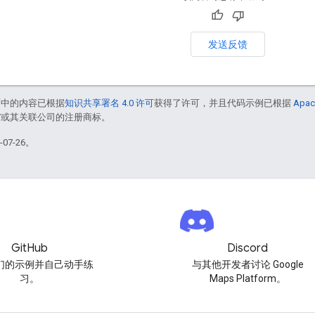
发送反馈
面中的内容已根据
知识共享署名 4.0 许可
获得了许可，并且代码示例已根据
Apac
le 和/或其关联公司的注册商标。
07-26。
GitHub
Discord
们的示例并自己动手练
与其他开发者讨论 Google
习。
Maps Platform。