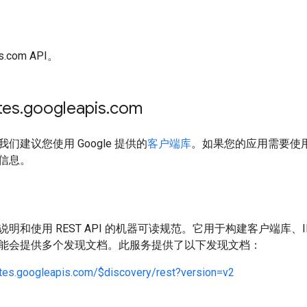
pis.com API。
es
.
googleapis
.
com
们建议您使用 Google 提供的
客户端库
。如果您的应用需要使用
信息。
明和使用 REST API 的机器可读规范。它用于构建客户端库、IDE 
能会提供多个发现文档。此服务提供了以下发现文档：
utes.googleapis.com/$discovery/rest?version=v2