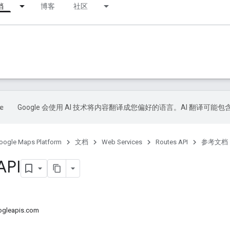
档
博客
社区
Google 会使用 AI 技术将内容翻译成您偏好的语言。AI 翻译可能
oogle Maps Platform
文档
Web Services
Routes API
参考文档
API
gleapis.com