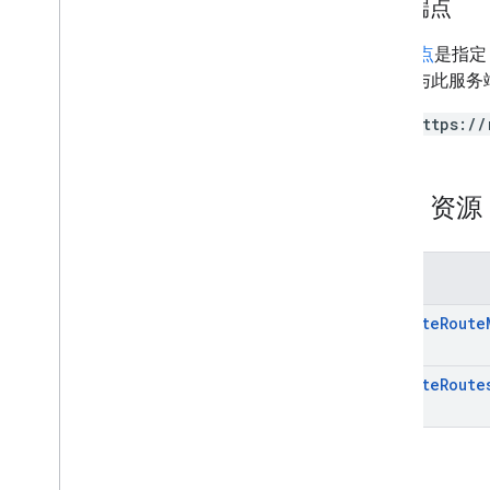
服务端点
服务端点
是指定
URI 都与此服
https://
REST 资
方法
compute
Route
compute
Route