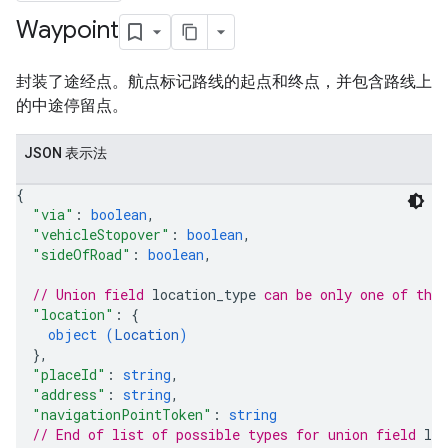
Waypoint
封装了途经点。航点标记路线的起点和终点，并包含路线上
的中途停留点。
JSON 表示法
{
"via"
: 
boolean
,
"vehicleStopover"
: 
boolean
,
"sideOfRoad"
: 
boolean
,
// Union field 
location_type
 can be only one of the
"location"
: 
{
object (
Location
)
}
,
"placeId"
: 
string
,
"address"
: 
string
,
"navigationPointToken"
: 
string
// End of list of possible types for union field 
loc