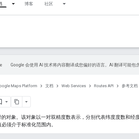
档
博客
社区
Google 会使用 AI 技术将内容翻译成您偏好的语言。AI 翻译可能
oogle Maps Platform
文档
Web Services
Routes API
参考文档
对的对象。该对象以一对双精度数表示，分别代表纬度度数和经
值必须介于标准化范围内。