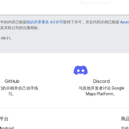
面中的内容已根据
知识共享署名 4.0 许可
获得了许可，并且代码示例已根据
Apac
e 和/或其关联公司的注册商标。
08-31。
GitHub
Discord
们的示例并自己动手练
与其他开发者讨论 Google
习。
Maps Platform。
平台
商
Android
定价