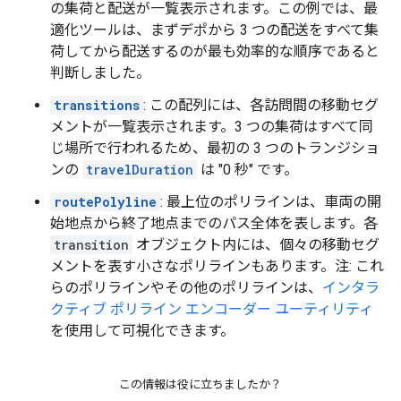
の集荷と配送が一覧表示されます。この例では、最
適化ツールは、まずデポから 3 つの配送をすべて集
荷してから配送するのが最も効率的な順序であると
判断しました。
transitions
: この配列には、各訪問間の移動セグ
メントが一覧表示されます。3 つの集荷はすべて同
じ場所で行われるため、最初の 3 つのトランジショ
ンの
travelDuration
は "0 秒" です。
routePolyline
: 最上位のポリラインは、車両の開
始地点から終了地点までのパス全体を表します。各
transition
オブジェクト内には、個々の移動セグ
メントを表す小さなポリラインもあります。注: これ
らのポリラインやその他のポリラインは、
インタラ
クティブ ポリライン エンコーダー ユーティリティ
を使用して可視化できます。
この情報は役に立ちましたか？