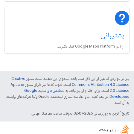
پشتیبانی
از تیم Google Maps Platform کمک بگیرید.
جز در مواردی که غیر از این ذکر شده باشد،‌محتوای این صفحه تحت مجوز
Creative
Commons Attribution 4.0 License
است. نمونه کدها نیز دارای مجوز
Apache
2.0 License
است. برای اطلاع از جزئیات، به
خطمشی‌های سایت Google
Developers‏
مراجعه کنید. جاوا علامت تجاری ثبت‌شده Oracle و/یا شرکت‌های وابسته
به آن است.
تاریخ آخرین به‌روزرسانی 2026-07-02 به‌وقت ساعت هماهنگ جهانی.
سرریز پشته