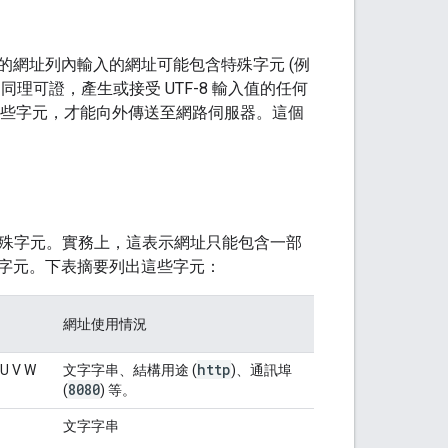
網址列內輸入的網址可能包含特殊字元 (例
理可證，產生或接受 UTF-8 輸入值的任何
譯這些字元，才能向外傳送至網路伺服器。這個
殊字元。實務上，這表示網址只能包含一部
留字元。下表摘要列出這些字元：
網址使用情況
http
T U V W
文字字串、結構用途 (
)、通訊埠
8080
(
) 等。
文字字串