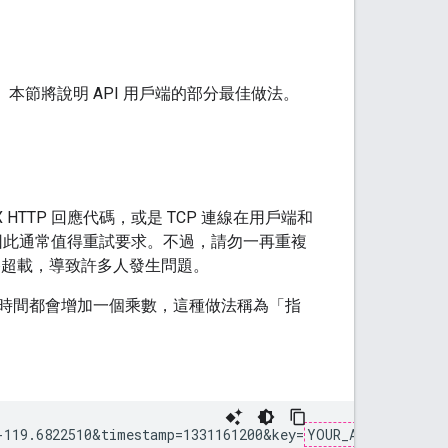
載。本節將說明 API 用戶端的部分最佳做法。
HTTP 回應代碼，或是 TCP 連線在用戶端和
，因此通常值得重試要求。不過，請勿一再重複
的網路超載，導致許多人發生問題。
時間都會增加一個乘數，這種做法稱為「指
-119.6822510&timestamp=1331161200&key=
YOUR_API_KEY