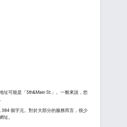
是「5th&Main St.」。一般來說，您
。
 16, 384 個字元。對於大部分的服務而言，很少
網址。