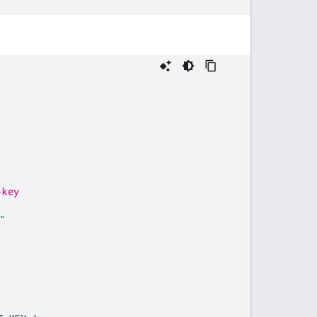
-key
"