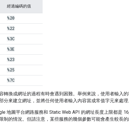
經過編碼的值
%20
%22
%3C
%3E
%23
%25
%7C
轉換成網址的過程有時會遇到困難。舉例來說，使用者輸入的地址可能
部分來建立網址，並將任何使用者輸入內容當成常值字元來處理
gle 地圖平台網路服務和 Static Web API 的網址長度上限都是
限制的情況。但請注意，某些服務的幾個參數可能會產生較長的