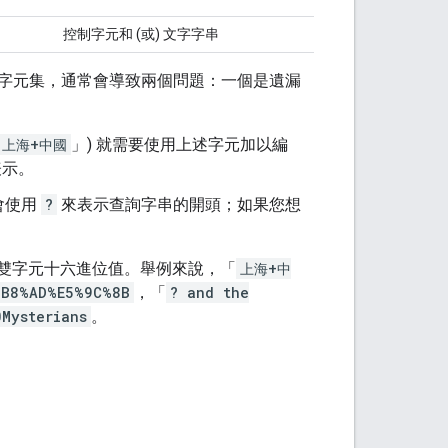
控制字元和 (或) 文字字串
字元集，通常會導致兩個問題：一個是遺漏
上海+中國
」) 就需要使用上述字元加以編
表示。
會使用
?
來表示查詢字串的開頭；如果您想
元的雙字元十六進位值。舉例來說，「
上海+中
%B8%AD%E5%9C%8B
，「
? and the
Mysterians
。