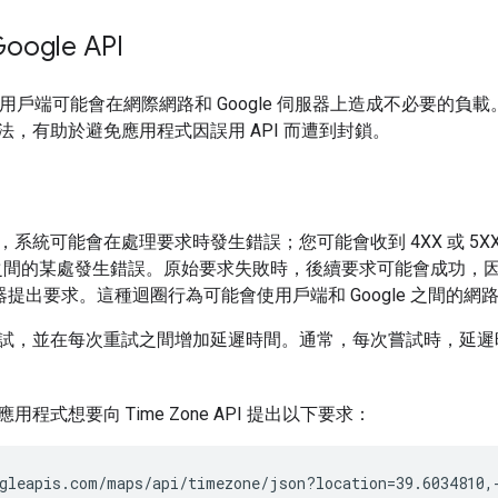
ogle API
I 用戶端可能會在網際網路和 Google 伺服器上造成不必要的負
法，有助於避免應用程式因誤用 API 而遭到封鎖。
系統可能會在處理要求時發生錯誤；您可能會收到 4XX 或 5XX 
伺服器之間的某處發生錯誤。原始要求失敗時，後續要求可能會成功
 伺服器提出要求。這種迴圈行為可能會使用戶端和 Google 之間
試，並在每次重試之間增加延遲時間。通常，每次嘗試時，延遲
程式想要向 Time Zone API 提出以下要求：
gleapis.com/maps/api/timezone/json?location=39.6034810,