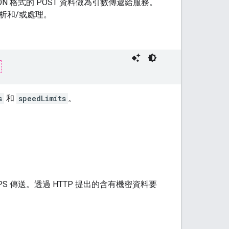
SON 格式的 POST 資料做為引數傳遞給服務。
析和/或處理。
s
和
speedLimits
。
PS 傳送。透過 HTTP 提出的含有機密資料要