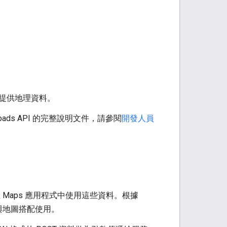
程式提供地理資料。
oads API
的完整說明文件，請參閱
開發人員
在 Maps 應用程式中使用這些資料。根據
與地圖搭配使用。