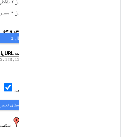
مثال ۳: نقاطی در امتداد جاده‌ای در کانبرا که نقطه‌ای از آنها را نمی‌توان به جاده متصل کرد.
مثال ۴: مسیری در الکین، کارولینای شمالی، با مسیری نامنظم که به خوبی نتایج تغییر تنظیمات درون‌یابی را نشان می‌دهد.