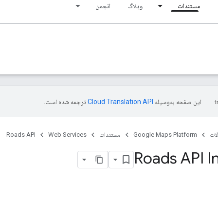
مستندات
وبلاگ
انجمن
این صفحه به‌وسیله
ترجمه شده است.
ات
Google Maps Platform
مستندات
Web Services
Roads API
Roads API I