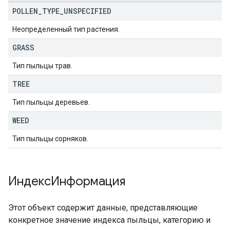
POLLEN
_
TYPE
_
UNSPECIFIED
Неопределенный тип растения.
GRASS
Тип пыльцы трав.
TREE
Тип пыльцы деревьев.
WEED
Тип пыльцы сорняков.
ИндексИнформация
Этот объект содержит данные, представляющие
конкретное значение индекса пыльцы, категорию и