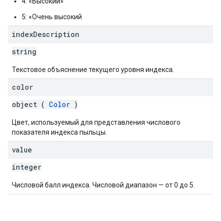
4: «Высокий»
5: «Очень высокий
index
Description
string
Текстовое объяснение текущего уровня индекса.
color
object (
Color
)
Цвет, используемый для представления числового
показателя индекса пыльцы.
value
integer
Числовой балл индекса. Числовой диапазон — от 0 до 5.