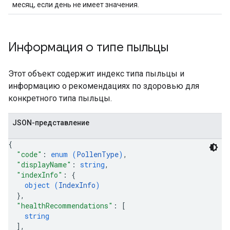
месяц, если день не имеет значения.
Информация о типе пыльцы
Этот объект содержит индекс типа пыльцы и
информацию о рекомендациях по здоровью для
конкретного типа пыльцы.
JSON-представление
{
"code"
: 
enum (
PollenType
)
,
"displayName"
: 
string
,
"indexInfo"
: 
{
object (
IndexInfo
)
}
,
"healthRecommendations"
: 
[
string
]
,