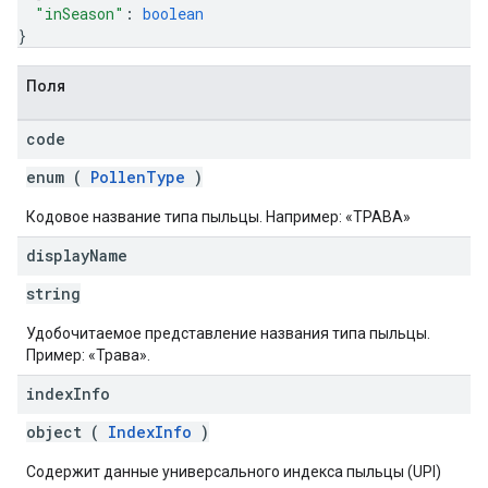
"inSeason"
: 
boolean
}
Поля
code
enum (
PollenType
)
Кодовое название типа пыльцы. Например: «ТРАВА»
display
Name
string
Удобочитаемое представление названия типа пыльцы.
Пример: «Трава».
index
Info
object (
IndexInfo
)
Содержит данные универсального индекса пыльцы (UPI)