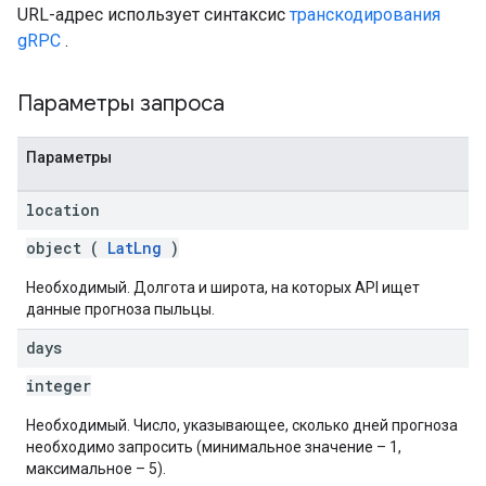
URL-адрес использует синтаксис
транскодирования
gRPC
.
Параметры запроса
Параметры
location
object (
LatLng
)
Необходимый. Долгота и широта, на которых API ищет
данные прогноза пыльцы.
days
integer
Необходимый. Число, указывающее, сколько дней прогноза
необходимо запросить (минимальное значение – 1,
максимальное – 5).