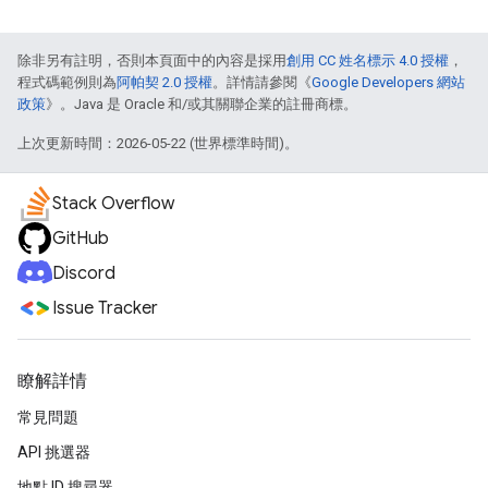
除非另有註明，否則本頁面中的內容是採用
創用 CC 姓名標示 4.0 授權
，
程式碼範例則為
阿帕契 2.0 授權
。詳情請參閱《
Google Developers 網站
政策
》。Java 是 Oracle 和/或其關聯企業的註冊商標。
上次更新時間：2026-05-22 (世界標準時間)。
Stack Overflow
GitHub
Discord
Issue Tracker
瞭解詳情
常見問題
API 挑選器
地點 ID 搜尋器