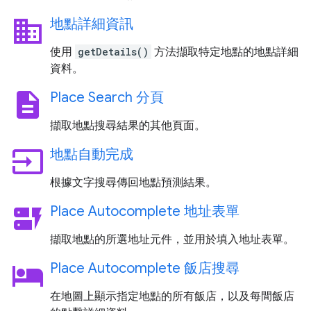
business
地點詳細資訊
使用
getDetails()
方法擷取特定地點的地點詳細
資料。
description
Place Search 分頁
擷取地點搜尋結果的其他頁面。
input
地點自動完成
根據文字搜尋傳回地點預測結果。
dynamic_form
Place Autocomplete 地址表單
擷取地點的所選地址元件，並用於填入地址表單。
hotel
Place Autocomplete 飯店搜尋
在地圖上顯示指定地點的所有飯店，以及每間飯店