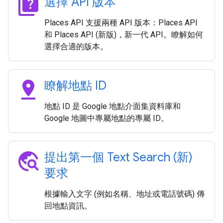
quiz
選擇 API 版本
Places API 支援兩種 API 版本：Places API
和 Places API (新版)，新一代 API。瞭解如何
選擇合適的版本。
pin_drop
瞭解地點 ID
地點 ID 是 Google 地點介面集資料庫和
Google 地圖中專屬地點的專屬 ID。
travel_explore
提出第一個 Text Search (新)
要求
根據輸入文字 (例如名稱、地址或電話號碼) 傳
回地點資訊。