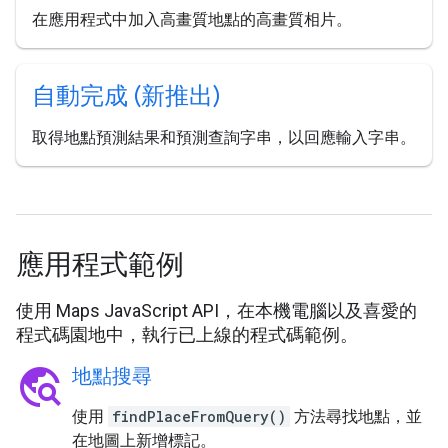
在應用程式中加入高畫質地點的高畫質相片。
自動完成 (新推出)
取得地點預測結果和預測查詢字串，以回應輸入字串。
應用程式範例
使用 Maps JavaScript API，在本機電腦以及喜愛的
程式碼園地中，執行已上線的程式碼範例。
travel_explore
地點搜尋
使用
findPlaceFromQuery()
方法尋找地點，並
在地圖上新增標記。