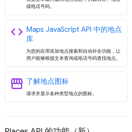
或电话号码。
code
Maps Java
Script API 中的地点
库
为您的应用添加地点搜索和自动补全功能，让
用户能够根据文本查询或电话号码查找地点。
storefront
了解地点图标
请求并显示各种类型地点的图标。
Places API 的功能（新）