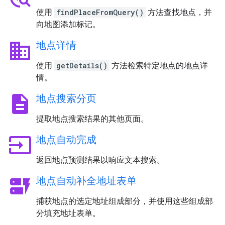
使用
findPlaceFromQuery()
方法查找地点，并
向地图添加标记。
business
地点详情
使用
getDetails()
方法检索特定地点的地点详
情。
description
地点搜索分页
提取地点搜索结果的其他页面。
input
地点自动完成
返回地点预测结果以响应文本搜索。
dynamic_form
地点自动补全地址表单
捕获地点的选定地址组成部分，并使用这些组成部
分填充地址表单。