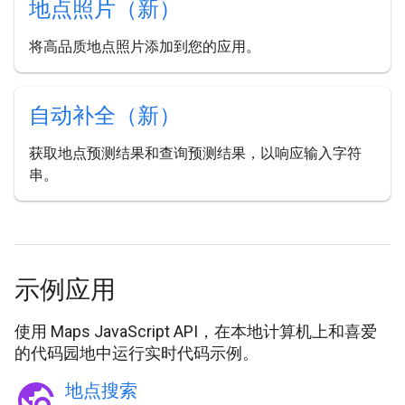
地点照片（新）
将高品质地点照片添加到您的应用。
自动补全（新）
获取地点预测结果和查询预测结果，以响应输入字符
串。
示例应用
使用 Maps JavaScript API，在本地计算机上和喜爱
的代码园地中运行实时代码示例。
travel_explore
地点搜索