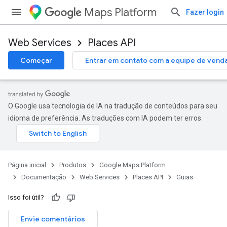
Maps Platform
Fazer login
Web Services
Places API
Começar
Entrar em contato com a equipe de vend
O Google usa tecnologia de IA na tradução de conteúdos para seu
idioma de preferência. As traduções com IA podem ter erros.
Página inicial
Produtos
Google Maps Platform
Documentação
Web Services
Places API
Guias
Isso foi útil?
Envie comentários