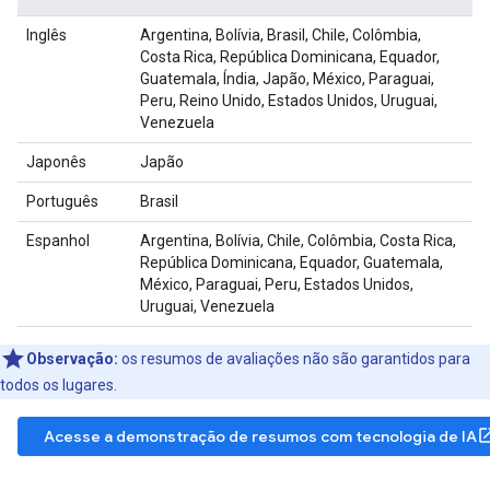
Inglês
Argentina, Bolívia, Brasil, Chile, Colômbia,
Costa Rica, República Dominicana, Equador,
Guatemala, Índia, Japão, México, Paraguai,
Peru, Reino Unido, Estados Unidos, Uruguai,
Venezuela
Japonês
Japão
Português
Brasil
Espanhol
Argentina, Bolívia, Chile, Colômbia, Costa Rica,
República Dominicana, Equador, Guatemala,
México, Paraguai, Peru, Estados Unidos,
Uruguai, Venezuela
Observação:
os resumos de avaliações não são garantidos para
todos os lugares.
open_in
Acesse a demonstração de resumos com tecnologia de IA