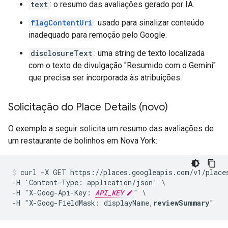
text
: o resumo das avaliações gerado por IA.
flagContentUri
: usado para sinalizar conteúdo
inadequado para remoção pelo Google.
disclosureText
: uma string de texto localizada
com o texto de divulgação "Resumido com o Gemini"
que precisa ser incorporada às atribuições.
Solicitação do Place Details (novo)
O exemplo a seguir solicita um resumo das avaliações de
um restaurante de bolinhos em Nova York:
curl -X GET https://places.googleapis.com/v1/places
-H 'Content-Type: application/json' \

-H "X-Goog-Api-Key: 
API_KEY
" \

-H "X-Goog-FieldMask: displayName,
reviewSummary