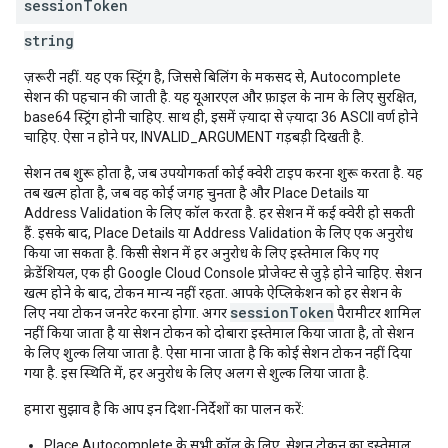
session
Token
string
ज़रूरी नहीं. यह एक स्ट्रिंग है, जिससे बिलिंग के मकसद से, Autocomplete
सेशन की पहचान की जाती है. यह यूआरएल और फ़ाइल के नाम के लिए सुरक्षित,
base64 स्ट्रिंग होनी चाहिए. साथ ही, इसमें ज़्यादा से ज़्यादा 36 ASCII वर्ण होने
चाहिए. ऐसा न होने पर, INVALID_ARGUMENT गड़बड़ी दिखती है.
सेशन तब शुरू होता है, जब उपयोगकर्ता कोई क्वेरी टाइप करना शुरू करता है. यह
तब खत्म होता है, जब वह कोई जगह चुनता है और Place Details या
Address Validation के लिए कॉल करता है. हर सेशन में कई क्वेरी हो सकती
हैं. इसके बाद, Place Details या Address Validation के लिए एक अनुरोध
किया जा सकता है. किसी सेशन में हर अनुरोध के लिए इस्तेमाल किए गए
क्रेडेंशियल, एक ही Google Cloud Console प्रोजेक्ट से जुड़े होने चाहिए. सेशन
खत्म होने के बाद, टोकन मान्य नहीं रहता. आपके ऐप्लिकेशन को हर सेशन के
sessionToken
लिए नया टोकन जनरेट करना होगा. अगर
पैरामीटर शामिल
नहीं किया जाता है या सेशन टोकन को दोबारा इस्तेमाल किया जाता है, तो सेशन
के लिए शुल्क लिया जाता है. ऐसा माना जाता है कि कोई सेशन टोकन नहीं दिया
गया है. इस स्थिति में, हर अनुरोध के लिए अलग से शुल्क लिया जाता है.
हमारा सुझाव है कि आप इन दिशा-निर्देशों का पालन करें:
Place Autocomplete के सभी कॉल के लिए, सेशन टोकन का इस्तेमाल