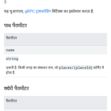
}
यह यूआरएल,
gRPC ट्रांसकोडिंग
सिंटैक्स का इस्तेमाल करता है.
पाथ पैरामीटर
पैरामीटर
name
string
places/{placeId}
ज़रूरी है. किसी जगह का संसाधन नाम, जो
फ़ॉर्मैट में
होता है.
क्वेरी पैरामीटर
पैरामीटर