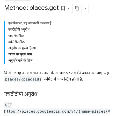
Method: places
.
get
इस पेज पर, यह जानकारी उपलब्ध है
एचटीटीपी अनुरोध
पाथ पैरामीटर
क्वेरी पैरामीटर
अनुरोध का मुख्य हिस्सा
जवाब का मुख्य भाग
अनुमति पाने के लिंक
किसी जगह के संसाधन के नाम के आधार पर उसकी जानकारी पाएं. यह
places/{placeId}
फ़ॉर्मैट में एक स्ट्रिंग होती है.
एचटीटीपी अनुरोध
GET
https://places.googleapis.com/v1/{name=places/*