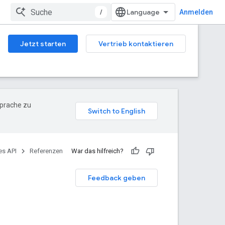
/
Anmelden
Jetzt starten
Vertrieb kontaktieren
Sprache zu
es API
Referenzen
War das hilfreich?
Feedback geben