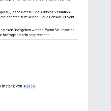
plete-, Place Details- und Address Validation-
nmeldedaten zum selben Cloud Console-Projekt
ungstoken übergeben werden. Wenn Sie dasselbe
e Anfrage einzeln abgerechnet.
e Instanz von
Place
.