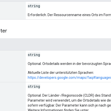
string
Erforderlich. Der Ressourcenname eines Orts im For
ter
string
Optional. Ortsdetails werden in der bevorzugten Spra
Aktuelle Liste der unterstützten Sprachen:
https://developers.google.com/maps/faq#language
string
Optional. Der Länder-/Regionscode (CLDR) des Stand
Parameter wird verwendet, um die Ortsdetails wie d
sofern verfügbar. Der Parameter kann sich je nach g
Weitere Informationen finden Sie unter