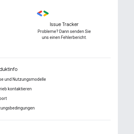
Issue Tracker
Probleme? Dann senden Sie
uns einen Fehlerbericht.
duktinfo
se und Nutzungsmodelle
rieb kontaktieren
port
zungsbedingungen