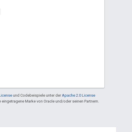
License
und Codebeispiele unter der
Apache 2.0 License
ine eingetragene Marke von Oracle und/oder seinen Partnern.