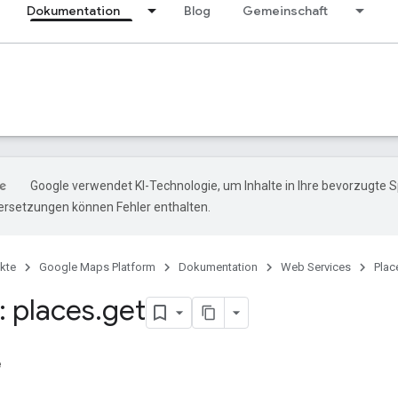
Dokumentation
Blog
Gemeinschaft
Google verwendet KI-Technologie, um Inhalte in Ihre bevorzugte 
ersetzungen können Fehler enthalten.
kte
Google Maps Platform
Dokumentation
Web Services
Plac
 places
.
get
e