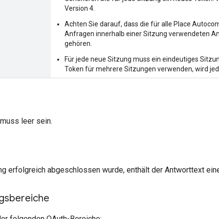
Version 4.
Achten Sie darauf, dass die für alle Place Autocom
Anfragen innerhalb einer Sitzung verwendeten A
gehören.
Für jede neue Sitzung muss ein eindeutiges Sitz
Token für mehrere Sitzungen verwenden, wird jed
muss leer sein.
g erfolgreich abgeschlossen wurde, enthält der Antworttext ein
ngsbereiche
der folgenden OAuth-Bereiche: