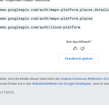
www.googleapis.com/auth/maps-platform.places.details
www.googleapis.com/auth/maps-platform.places
www.googleapis.com/auth/cloud-platform
War das hilfreich?
Feedback geben
ben, sind die Inhalte dieser Seite unter der
Creative Commons Attribution 4.0 
tionen finden Sie in den
Websiterichtlinien von Google Developers
. Java ist e
5-17 (UTC).