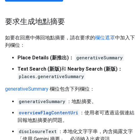
要求生成地點摘要
如要在回應中傳回地點摘要，請在要求的
欄位遮罩
中加入下
列欄位：
Place Details (新推出)：
generativeSummary
Text Search (新版)
和
Nearby Search (新版)：
places.generativeSummary
generativeSummary
欄位包含下列欄位：
generativeSummary
：地點摘要。
overviewFlagContentUri
：使用者可透過這個連結
回報地點摘要的問題。
disclosureText
：本地化文字字串，內含揭露文字
「使用 Gemini 摘要」，必須納入出處資訊。