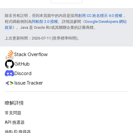
除非另有註明，否則本頁面中的內容是採用
創用 CC 姓名標示 4.0 授權
，
程式碼範例則為
阿帕契 2.0 授權
。詳情請參閱《
Google Developers 網站
政策
》。Java 是 Oracle 和/或其關聯企業的註冊商標。
上次更新時間：2026-07-11 (世界標準時間)。
Stack Overflow
GitHub
Discord
Issue Tracker
瞭解詳情
常見問題
API 挑選器
地點 ID 搜尋器