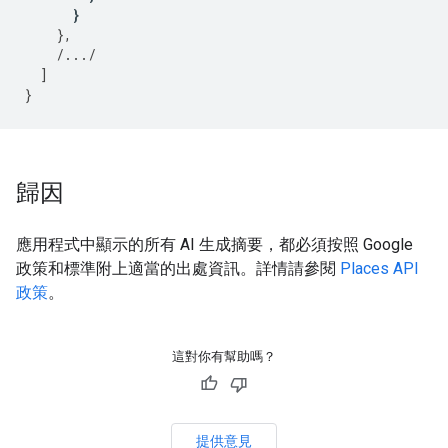
}
},
/.../
]
}
歸因
應用程式中顯示的所有 AI 生成摘要，都必須按照 Google
政策和標準附上適當的出處資訊。詳情請參閱
Places API
政策
。
這對你有幫助嗎？
提供意見