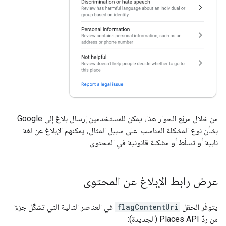
من خلال مربّع الحوار هذا، يمكن للمستخدمين إرسال بلاغ إلى Google
بشأن نوع المشكلة المناسب. على سبيل المثال، يمكنهم الإبلاغ عن لغة
نابية أو تسلّط أو مشكلة قانونية في المحتوى.
عرض رابط الإبلاغ عن المحتوى
يتوفّر الحقل
flagContentUri
في العناصر التالية التي تشكّل جزءًا
من ردّ Places API (الجديدة):