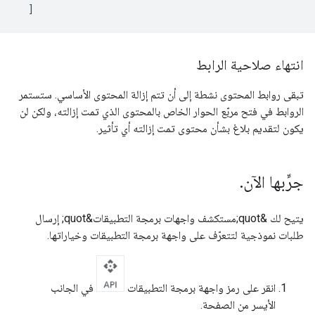
  ]
انتهاء صلاحية الرابط
تبقى روابط المحتوى نشطة إلى أن تتم إزالة المحتوى الأساسي. ستستمر
الروابط في فتح مربّع الحوار الخاص بالمحتوى الذي تمت إزالته، ولكن لن
يكون لتقديم بلاغ بشأن محتوى تمت إزالته أي تأثير.
جرِّبها الآن
.
يتيح لك &quot;مستكشف واجهات برمجة التطبيقات&quot; إرسال
طلبات نموذجية لتتعرّف على واجهة برمجة التطبيقات وخياراتها.
انقر على رمز واجهة برمجة التطبيقات
في الجانب
الأيسر من الصفحة.