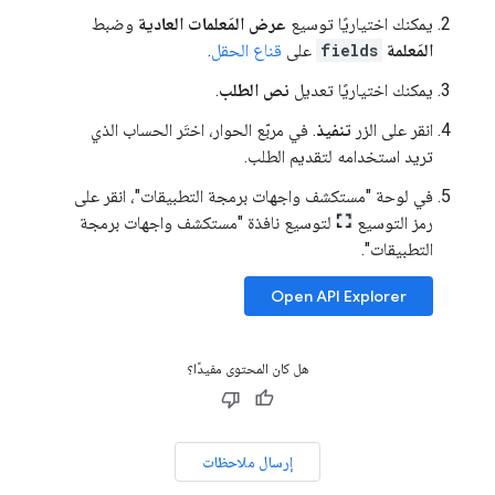
يمكنك اختياريًا توسيع
عرض المَعلمات العادية
وضبط
المَعلمة
fields
على
قناع الحقل
.
يمكنك اختياريًا تعديل
نص الطلب
.
انقر على الزر
تنفيذ
. في مربّع الحوار، اختَر الحساب الذي
تريد استخدامه لتقديم الطلب.
في لوحة "مستكشف واجهات برمجة التطبيقات"، انقر على
رمز التوسيع
لتوسيع نافذة "مستكشف واجهات برمجة
التطبيقات".
Open API Explorer
هل كان المحتوى مفيدًا؟
إرسال ملاحظات