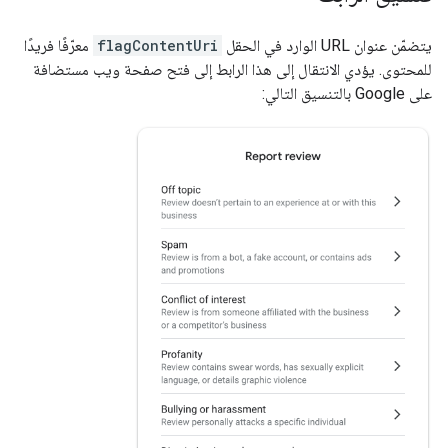
يتضمّن عنوان URL الوارد في الحقل
flagContentUri
معرّفًا فريدًا
للمحتوى. يؤدي الانتقال إلى هذا الرابط إلى فتح صفحة ويب مستضافة
على Google بالتنسيق التالي: