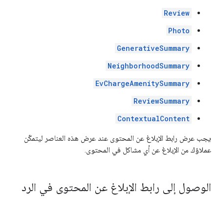
Review
Photo
GenerativeSummary
NeighborhoodSummary
EvChargeAmenitySummary
ReviewSummary
ContextualContent
يجب عرض رابط الإبلاغ عن المحتوى عند عرض هذه العناصر ليتمكّن
عملاؤك من الإبلاغ عن أي مشاكل في المحتوى.
الوصول إلى رابط الإبلاغ عن المحتوى في الرد