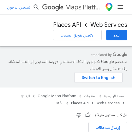
Maps Platform
تسجيل الدخول
Places API
Web Services
البدء
الاتصال بفريق المبيعات
تستخدم Google تكنولوجيا الذكاء الاصطناعي لترجمة المحتوى إلى لغتك المفضّلة،
وقد تتضمّن بعض الأخطاء.
الصفحة الرئيسية
المنتجات
Google Maps Platform
الوثائق
Web Services
Places API
الأدلة
هل كان المحتوى مفيدًا؟
إرسال ملاحظات