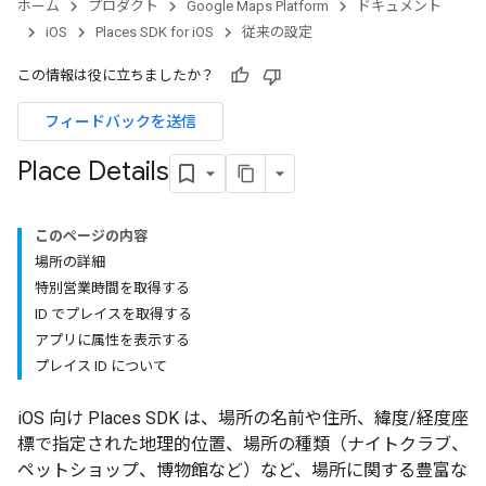
ホーム
プロダクト
Google Maps Platform
ドキュメント
iOS
Places SDK for iOS
従来の設定
この情報は役に立ちましたか？
フィードバックを送信
Place Details
このページの内容
場所の詳細
特別営業時間を取得する
ID でプレイスを取得する
アプリに属性を表示する
プレイス ID について
iOS 向け Places SDK は、場所の名前や住所、緯度/経度座
標で指定された地理的位置、場所の種類（ナイトクラブ、
ペットショップ、博物館など）など、場所に関する豊富な