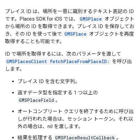
プレイス ID は、場所を一意に識別するテキスト表記の ID
です。Places SDK for iOS では、
GMSPlace
オブジェクト
から場所の ID を取得できます。プレイス ID を保存してお
き、その ID を使って後で
GMSPlace
オブジェクトを再度
取得することも可能です。
ID で場所を取得するには、次のパラメータを渡して
GMSPlacesClient fetchPlaceFromPlaceID:
を呼び出
します。
プレイス ID を含む文字列。
返すデータ型を指定する 1 つ以上の
GMSPlaceField
。
オートコンプリート クエリを終了するために呼び出
しが行われた場合は、セッション トークン。それ以
外の場合は、nil を渡します。
結果を処理する
GMSPlaceResultCallback
。