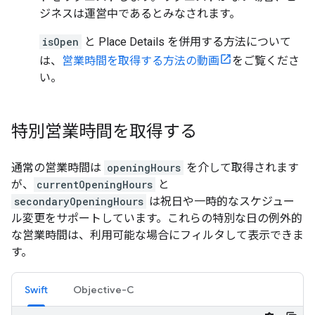
ジネスは運営中であるとみなされます。
isOpen
と Place Details を併用する方法について
は、
営業時間を取得する方法の動画
をご覧くださ
い。
特別営業時間を取得する
通常の営業時間は
openingHours
を介して取得されます
が、
currentOpeningHours
と
secondaryOpeningHours
は祝日や一時的なスケジュー
ル変更をサポートしています。これらの特別な日の例外的
な営業時間は、利用可能な場合にフィルタして表示できま
す。
Swift
Objective-C