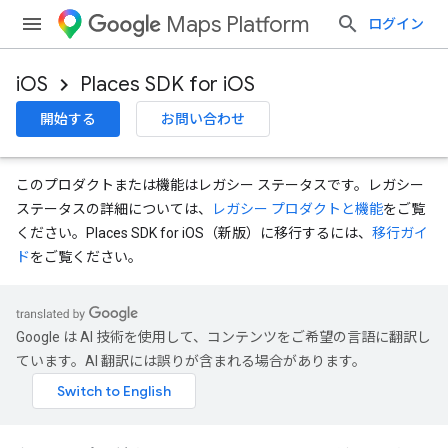
Maps Platform
ログイン
iOS
Places SDK for iOS
開始する
お問い合わせ
このプロダクトまたは機能はレガシー ステータスです。レガシー
ステータスの詳細については、
レガシー プロダクトと機能
をご覧
ください。Places SDK for iOS（新版）に移行するには、
移行ガイ
ド
をご覧ください。
Google は AI 技術を使用して、コンテンツをご希望の言語に翻訳し
ています。AI 翻訳には誤りが含まれる場合があります。