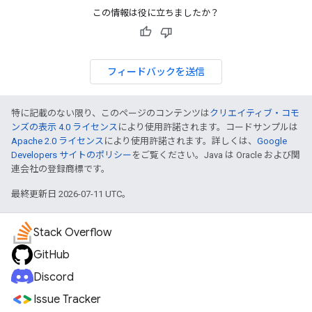
この情報は役に立ちましたか？
フィードバックを送信
特に記載のない限り、このページのコンテンツは
クリエイティブ・コモ
ンズの表示 4.0 ライセンス
により使用許諾されます。コードサンプルは
Apache 2.0 ライセンス
により使用許諾されます。詳しくは、
Google
Developers サイトのポリシー
をご覧ください。Java は Oracle および関
連会社の登録商標です。
最終更新日 2026-07-11 UTC。
Stack Overflow
GitHub
Discord
Issue Tracker