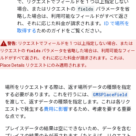
で、リクエストでフィールドを 1 つ以上指定しない
場合、またはリクエストの
fields
パラメータを省
略した場合は、利用可能なフィールドがすべて返さ
れ、それに応じた料金が請求されます。
ID で場所を
取得する
ためのガイドをご覧ください。
警告:
リクエストでフィールドを 1 つ以上指定しない場合、または
リクエストの
fields
パラメータを省略した場合は、利用可能なフィー
ルドがすべて返され、それに応じた料金が請求されます。これは、
Place Details リクエストにのみ適用されます。
場所をリクエストする際は、返す場所データの種類を指定
する必要があります。これを行うには、
GMSPlaceField
を渡して、返すデータの種類を指定します。これは各リク
エストで発生する
費用に影響
するため、考慮を要する重要
な点です。
プレイスデータの結果は空にできないため、データを含む
プレイスの結果のみが返されます（たとえば、リクエスト