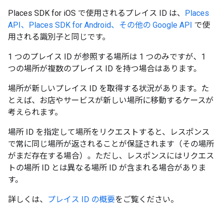
Places SDK for iOS で使用されるプレイス ID は、
Places
API、Places SDK for Android、その他の Google API
で使
用される識別子と同じです。
1 つのプレイス ID が参照する場所は 1 つのみですが、1
つの場所が複数のプレイス ID を持つ場合はあります。
場所が新しいプレイス ID を取得する状況があります。た
とえば、お店やサービスが新しい場所に移動するケースが
考えられます。
場所 ID を指定して場所をリクエストすると、レスポンス
で常に同じ場所が返されることが保証されます（その場所
がまだ存在する場合）。ただし、レスポンスにはリクエス
トの場所 ID とは異なる場所 ID が含まれる場合がありま
す。
詳しくは、
プレイス ID の概要
をご覧ください。