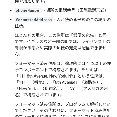
標で指定します。
phoneNumber
- 場所の電話番号（国際電話形式）。
formattedAddress
- 人が読める形式のこの場所の
住所。
ほとんどの場合、この住所は「郵便の宛先」と同一
です。イギリスなど一部の国では、ライセンス上の
制限があるため実際の郵便の宛先は配信できませ
ん。
フォーマット済み住所は、論理的には 1 つ以上の住
所コンポーネント
で構成されます。たとえば、
「111 8th Avenue, New York, NY」という住所は、
「111」（番地）、「8th Avenue」（道路名）、
「New York」（都市名）、「NY」（アメリカの州
名）で構成されています。
フォーマット済み住所は、プログラムで解析しない
でください。その代わりに、フォーマット済み住所
のフィールドに加えて、API レスポンスに含まれる