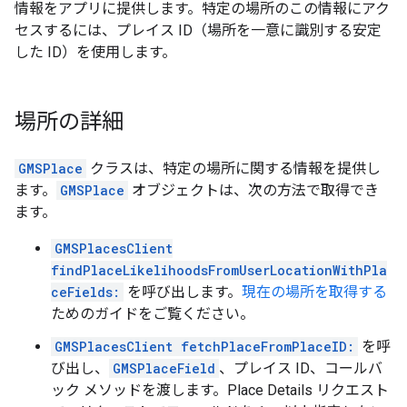
情報をアプリに提供します。特定の場所のこの情報にアク
セスするには、プレイス ID（場所を一意に識別する安定
した ID）を使用します。
場所の詳細
GMSPlace
クラスは、特定の場所に関する情報を提供し
ます。
GMSPlace
オブジェクトは、次の方法で取得でき
ます。
GMSPlacesClient
findPlaceLikelihoodsFromUserLocationWithPla
ceFields:
を呼び出します。
現在の場所を取得する
ためのガイドをご覧ください。
GMSPlacesClient fetchPlaceFromPlaceID:
を呼
び出し、
GMSPlaceField
、プレイス ID、コールバ
ック メソッドを渡します。Place Details リクエスト