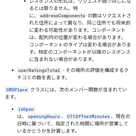
レスポンスの形式は、リクエスト間で同じにな
るとは限りません。特
に、
addressComponents
の数はリクエストさ
れた住所によって異なり、同じ住所でも将来的
に変わる可能性があります。コンポーネント
は、配列内の位置が変わる場合があります。
コンポーネントのタイプは変わる場合がありま
す。特定のコンポーネントが以降のレスポンス
に含まれない場合があります。
userRatingsTotal
- その場所の評価を構成するク
チコミの数を表します。
GMSPlace
クラスには、次のメンバー関数が含まれてい
ます。
isOpen
は、
openingHours
、
UTCOffsetMinutes
、現在の
日時に基づいて、指定された時間に場所が営業して
いるかどうかを計算します。