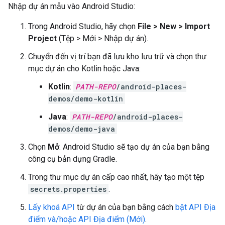
Nhập dự án mẫu vào Android Studio:
Trong Android Studio, hãy chọn
File > New > Import
Project
(Tệp > Mới > Nhập dự án).
Chuyển đến vị trí bạn đã lưu kho lưu trữ và chọn thư
mục dự án cho Kotlin hoặc Java:
Kotlin
:
PATH-REPO
/android-places-
demos/demo-kotlin
Java
:
PATH-REPO
/android-places-
demos/demo-java
Chọn
Mở
. Android Studio sẽ tạo dự án của bạn bằng
công cụ bản dựng Gradle.
Trong thư mục dự án cấp cao nhất, hãy tạo một tệp
secrets.properties
.
Lấy khoá API
từ dự án của bạn bằng cách
bật API Địa
điểm và/hoặc API Địa điểm (Mới)
.