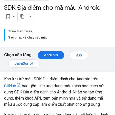
SDK Địa điểm cho mã mẫu Android
Trên trang này
Sao chép và chạy các mẫu
Chọn nền tảng:
Android
iOS
JavaScript
Kho lưu trữ mẫu SDK Địa điểm dành cho Android trên
GitHub
bao gồm các ứng dụng mẫu minh hoạ cách sử
dụng SDK Địa điểm dành cho Android. Nhập và tạo ứng
dụng, thêm khoá API, xem bản minh hoạ và sử dụng mã
mẫu được cung cấp làm điểm xuất phát cho ứng dụng.
Khi bạn chạy ứng dụng mẫu, ứng dụng này sẽ hiển thị danh