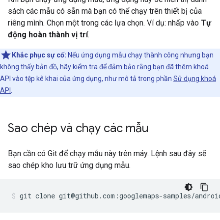
sách các mẫu có sẵn mà bạn có thể chạy trên thiết bị của
riêng mình. Chọn một trong các lựa chọn. Ví dụ: nhấp vào
Tự
động hoàn thành vị trí
.
Khắc phục sự cố:
Nếu ứng dụng mẫu chạy thành công nhưng bạn
không thấy bản đồ, hãy kiểm tra để đảm bảo rằng bạn đã thêm khoá
API vào tệp kê khai của ứng dụng, như mô tả trong phần
Sử dụng khoá
API
.
Sao chép và chạy các mẫu
Bạn cần có Git để chạy mẫu này trên máy. Lệnh sau đây sẽ
sao chép kho lưu trữ ứng dụng mẫu.
git clone git@github.com:googlemaps-samples/androi