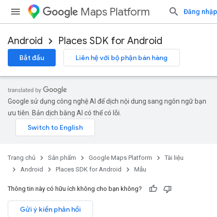
Maps Platform
Đăng nhập
Android
Places SDK for Android
Bắt đầu
Liên hệ với bộ phận bán hàng
Google sử dụng công nghệ AI để dịch nội dung sang ngôn ngữ bạn
ưu tiên. Bản dịch bằng AI có thể có lỗi.
Trang chủ
Sản phẩm
Google Maps Platform
Tài liệu
Android
Places SDK for Android
Mẫu
Thông tin này có hữu ích không cho bạn không?
Gửi ý kiến phản hồi