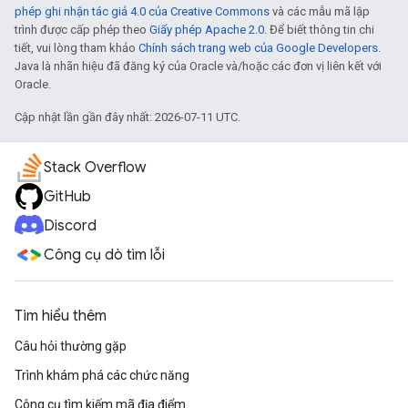
phép ghi nhận tác giả 4.0 của Creative Commons
và các mẫu mã lập
trình được cấp phép theo
Giấy phép Apache 2.0
. Để biết thông tin chi
tiết, vui lòng tham khảo
Chính sách trang web của Google Developers
.
Java là nhãn hiệu đã đăng ký của Oracle và/hoặc các đơn vị liên kết với
Oracle.
Cập nhật lần gần đây nhất: 2026-07-11 UTC.
Stack Overflow
GitHub
Discord
Công cụ dò tìm lỗi
Tìm hiểu thêm
Câu hỏi thường gặp
Trình khám phá các chức năng
Công cụ tìm kiếm mã địa điểm