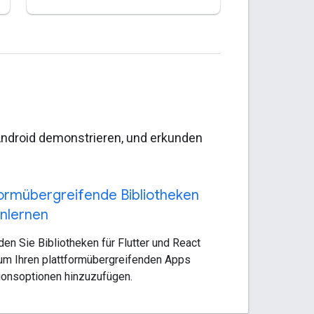
Android demonstrieren, und erkunden
formübergreifende Bibliotheken
nlernen
en Sie Bibliotheken für Flutter und React
 um Ihren plattformübergreifenden Apps
ionsoptionen hinzuzufügen.