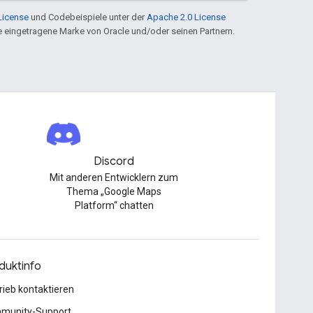
License
und Codebeispiele unter der
Apache 2.0 License
ine eingetragene Marke von Oracle und/oder seinen Partnern.
Discord
Mit anderen Entwicklern zum
Thema „Google Maps
Platform“ chatten
duktinfo
rieb kontaktieren
munity-Support