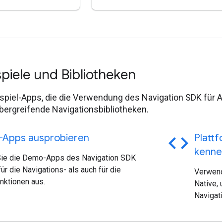
piele und Bibliotheken
ispiel-Apps, die die Verwendung des Navigation SDK für 
bergreifende Navigationsbibliotheken.
code
Apps ausprobieren
Platt
kenne
Sie die Demo-Apps des Navigation SDK
ür die Navigations- als auch für die
Verwend
nktionen aus.
Native,
Navigat