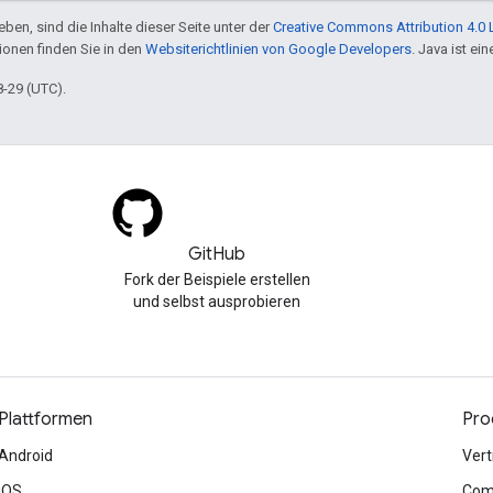
ben, sind die Inhalte dieser Seite unter der
Creative Commons Attribution 4.0 
tionen finden Sie in den
Websiterichtlinien von Google Developers
. Java ist e
8-29 (UTC).
GitHub
Fork der Beispiele erstellen
und selbst ausprobieren
Plattformen
Pro
Android
Vert
iOS
Com