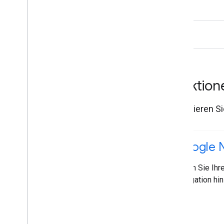
Funktio
Informieren Si
Google N
Fügen Sie Ihr
Navigation hin